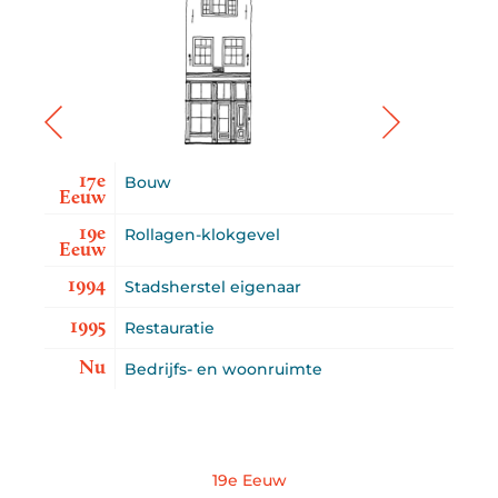
17e
Bouw
Eeuw
19e
Rollagen-klokgevel
Eeuw
1994
Stadsherstel eigenaar
1995
Restauratie
Nu
Bedrijfs- en woonruimte
19e Eeuw