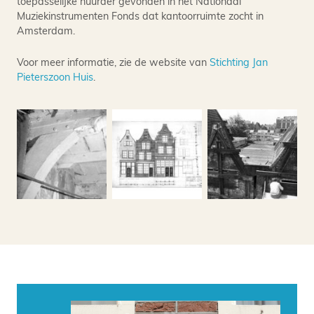
toepasselijke huurder gevonden in het Nationaal
Muziekinstrumenten Fonds dat kantoorruimte zocht in
Amsterdam.
Voor meer informatie, zie de website van
Stichting Jan
Pieterszoon Huis
.