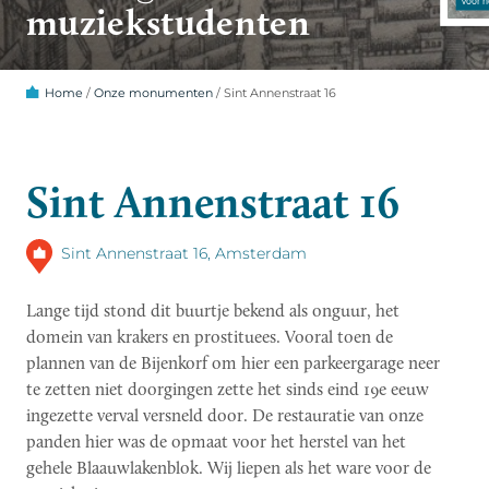
muziekstudenten
Home
/
Onze monumenten
/
Sint Annenstraat 16
Sint Annenstraat 16
Sint Annenstraat 16, Amsterdam
Lange tijd stond dit buurtje bekend als onguur, het
domein van krakers en prostituees. Vooral toen de
plannen van de Bijenkorf om hier een parkeergarage neer
te zetten niet doorgingen zette het sinds eind 19e eeuw
ingezette verval versneld door. De restauratie van onze
panden hier was de opmaat voor het herstel van het
gehele Blaauwlakenblok. Wij liepen als het ware voor de