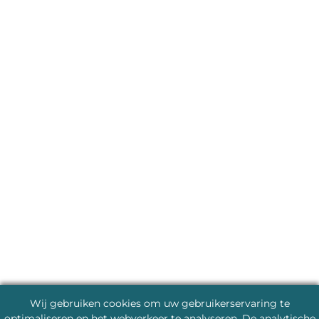
Wij gebruiken cookies om uw gebruikerservaring te
optimaliseren en het webverkeer te analyseren. De analytische