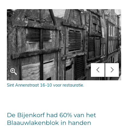
Sint Annenstraat 16-10 voor restauratie.
Sin
De Bijenkorf had 60% van het
Blaauwlakenblok in handen