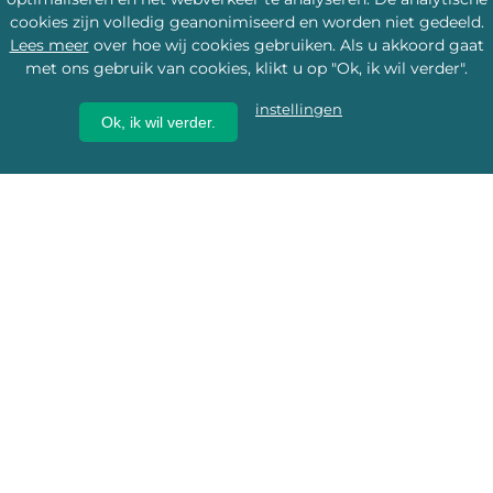
cookies zijn volledig geanonimiseerd en worden niet gedeeld.
Lees meer
over hoe wij cookies gebruiken. Als u akkoord gaat
met ons gebruik van cookies, klikt u op "Ok, ik wil verder".
instellingen
Ok, ik wil verder.
Wij geven erfgoed een
toekomst