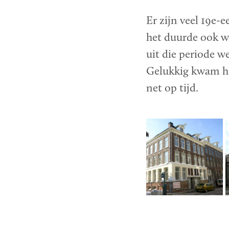
Er zijn veel 19e-
het duurde ook w
uit die periode 
Gelukkig kwam het
net op tijd.