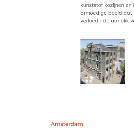
kunststof kozijnen en
armoedige beeld dat h
verloederde aanblik v
Amsterdam