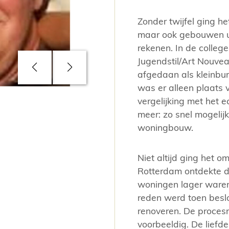
Zonder twijfel ging h
maar ook gebouwen u
rekenen. In de colle
Jugendstil/Art Nouvea
afgedaan als kleinburg
was er alleen plaats v
vergelijking met het 
Willem van Gils was ook architect v
meer: zo snel mogelij
Nico’.
woningbouw.
Niet altijd ging het 
Rotterdam ontdekte d
woningen lager waren
reden werd toen besl
renoveren. De proce
voorbeeldig. De liefde