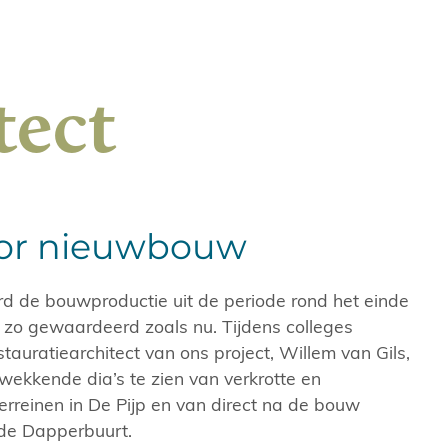
tect
oor nieuwbouw
d de bouwproductie uit de periode rond het einde
 zo gewaardeerd zoals nu. Tijdens colleges
tauratiearchitect van ons project, Willem van Gils,
wekkende dia’s te zien van verkrotte en
rreinen in De Pijp en van direct na de bouw
 de Dapperbuurt.