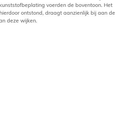
 kunststofbeplating voerden de boventoon. Het
ierdoor ontstond, draagt aanzienlijk bij aan de
an deze wijken.