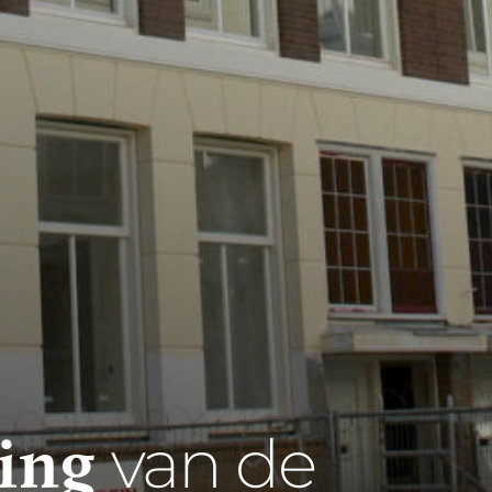
ing
van de