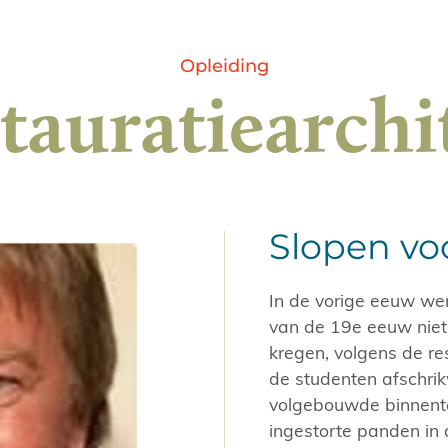
Opleiding
tauratiearchi
Slopen v
In de vorige eeuw wer
van de 19e eeuw niet
kregen, volgens de res
de studenten afschrik
volgebouwde binnente
ingestorte panden in