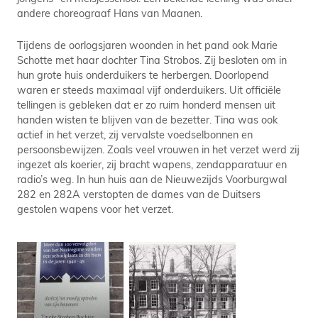
andere choreograaf Hans van Maanen.
Tijdens de oorlogsjaren woonden in het pand ook Marie
Schotte met haar dochter Tina Strobos. Zij besloten om in
hun grote huis onderduikers te herbergen. Doorlopend
waren er steeds maximaal vijf onderduikers. Uit officiële
tellingen is gebleken dat er zo ruim honderd mensen uit
handen wisten te blijven van de bezetter. Tina was ook
actief in het verzet, zij vervalste voedselbonnen en
persoonsbewijzen. Zoals veel vrouwen in het verzet werd zij
ingezet als koerier, zij bracht wapens, zendapparatuur en
radio’s weg. In hun huis aan de Nieuwezijds Voorburgwal
282 en 282A verstopten de dames van de Duitsers
gestolen wapens voor het verzet.