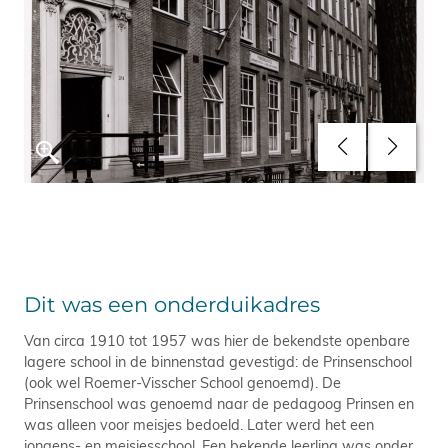
Dit was een onderduikadres
Van circa 1910 tot 1957 was hier de bekendste openbare
lagere school in de binnenstad gevestigd: de Prinsenschool
(ook wel Roemer-Visscher School genoemd). De
Prinsenschool was genoemd naar de pedagoog Prinsen en
was alleen voor meisjes bedoeld. Later werd het een
jongens- en meisjesschool. Een bekende leerling was onder