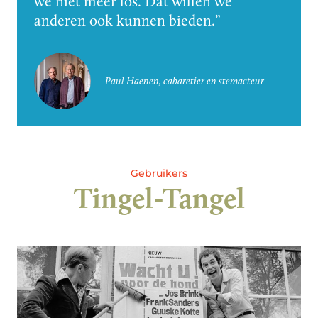
we niet meer los. Dat willen we
anderen ook kunnen bieden.
Paul Haenen, cabaretier en stemacteur
Gebruikers
Tingel-Tangel