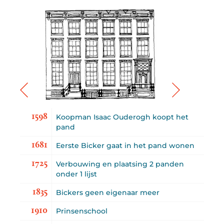
1598
Koopman Isaac Ouderogh koopt het
pand
1681
Eerste Bicker gaat in het pand wonen
1725
Verbouwing en plaatsing 2 panden
onder 1 lijst
1835
Bickers geen eigenaar meer
1910
Prinsenschool