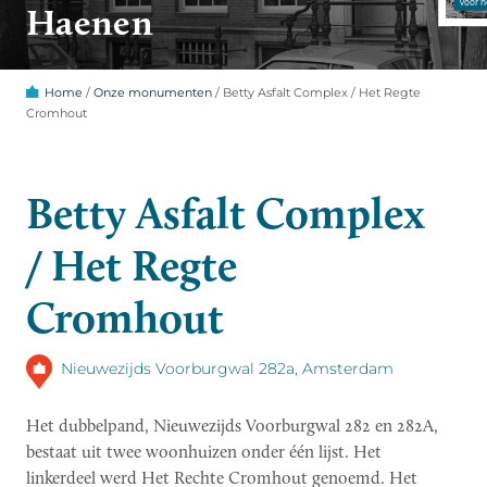
Haenen
Home
/
Onze monumenten
/
Betty Asfalt Complex / Het Regte
Cromhout
Betty Asfalt Complex
/ Het Regte
Cromhout
Nieuwezijds Voorburgwal 282a, Amsterdam
Het dubbelpand, Nieuwezijds Voorburgwal 282 en 282A,
bestaat uit twee woonhuizen onder één lijst. Het
linkerdeel werd Het Rechte Cromhout genoemd. Het