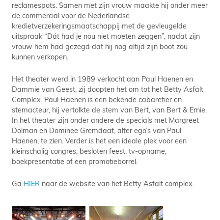
reclamespots. Samen met zijn vrouw maakte hij onder meer
de commercial voor de Nederlandse
kredietverzekeringsmaatschappij met de gevleugelde
uitspraak “Dát had je nou niet moeten zeggen”, nadat zijn
vrouw hem had gezegd dat hij nog altijd zijn boot zou
kunnen verkopen.
Het theater werd in 1989 verkocht aan Paul Haenen en
Dammie van Geest, zij doopten het om tot het Betty Asfalt
Complex. Paul Haenen is een bekende cabaretier en
stemacteur, hij vertolkte de stem van Bert, van Bert & Ernie.
In het theater zijn onder andere de specials met Margreet
Dolman en Dominee Gremdaat, alter ego’s van Paul
Haenen, te zien. Verder is het een ideale plek voor een
kleinschalig congres, besloten feest, tv-opname,
boekpresentatie of een promotieborrel.
Ga
HIER
naar de website van het Betty Asfalt complex.