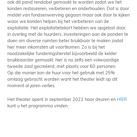
ook dit pand rendabel gemaakt te worden zodat we het
konden restaureren, verbeteren en onderhouden. Dat is door
middel van fondsenwerving gegaan maar ook door te kijken
waar we konden helpen bij het verbeteren van de
exploitatie. Het exploitatietekort hebben we opgelost door,
in overleg met de huurders, investeringen aan de panden te
doen om diverse ruimten beter bruikbaar te maken zodat
hier meer inkomsten uit voortkomen. Zo is bij het
noodzakelijke funderingsherstel bijvoorbeeld de kelder
bruikbaarder gemaakt: hier is nu zelfs een volwaardige
tweede zaal gecreëerd, met plaats voor 60 personen.
Op die manier kon de huur voor het gebruik met 25%
omlaag gebracht worden want het theater leidt op dit
moment al jaren verlies.
Het theater opent in september 2022 haar deuren en
HIER
kunt u het programma vinden.