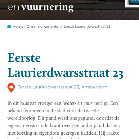
vuurnering
en
Home
/
Onze monumenten
/
Eerste Laurierdwarsstraat 23
Eerste
Laurierdwarsstraat 23
Eerste Laurierdwarsstraat 23, Amsterdam
In dit huis zat vroeger een
‘water- en vuur’
nering. Een
bekend fenomeen in de stad vóór de tweede
wereldoorlog. Dit pand werd ons gegund, doordat de
eigenaar ervan in de krant over een ánder pand dat wij
met korting in eigendom gekregen hadden. Hij raakte