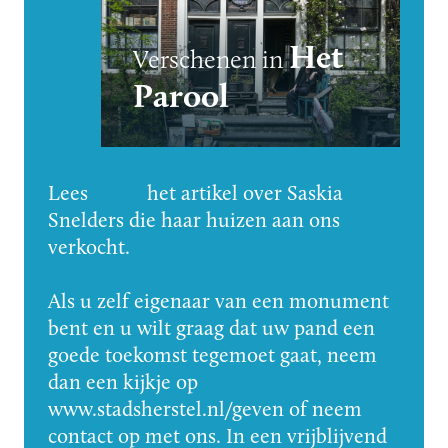
Het
Verschenen in
Parool
Lees
HIER
het artikel over Saskia
Snelders die haar huizen aan ons
verkocht.
Als u zelf eigenaar van een monument
bent en u wilt graag dat uw pand een
goede toekomst tegemoet gaat, neem
dan een kijkje op
www.stadsherstel.nl/geven of neem
contact op met ons. In een vrijblijvend