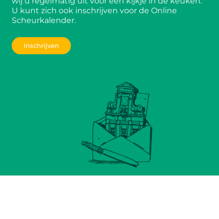
wij u regelmatig uit voor een kijkje in de keuken.
U kunt zich ook inschrijven voor de Online
Scheurkalender.
Inschrijven