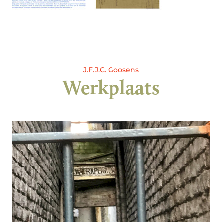
J.F.J.C. Goosens
Werkplaats