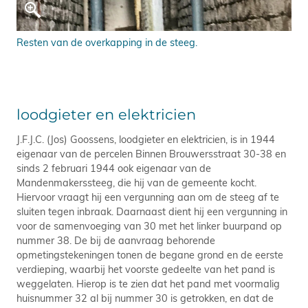
Resten van de overkapping in de steeg.
loodgieter en elektricien
J.F.J.C. (Jos) Goossens, loodgieter en elektricien, is in 1944
eigenaar van de percelen Binnen Brouwersstraat 30-38 en
sinds 2 februari 1944 ook eigenaar van de
Mandenmakerssteeg, die hij van de gemeente kocht.
Hiervoor vraagt hij een vergunning aan om de steeg af te
sluiten tegen inbraak. Daarnaast dient hij een vergunning in
voor de samenvoeging van 30 met het linker buurpand op
nummer 38. De bij de aanvraag behorende
opmetingstekeningen tonen de begane grond en de eerste
verdieping, waarbij het voorste gedeelte van het pand is
weggelaten. Hierop is te zien dat het pand met voormalig
huisnummer 32 al bij nummer 30 is getrokken, en dat de