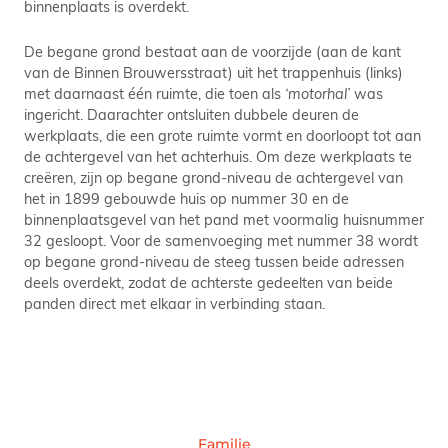
binnenplaats is overdekt.
De begane grond bestaat aan de voorzijde (aan de kant
van de Binnen Brouwersstraat) uit het trappenhuis (links)
met daarnaast één ruimte, die toen als
‘motorhal’
was
ingericht. Daarachter ontsluiten dubbele deuren de
werkplaats, die een grote ruimte vormt en doorloopt tot aan
de achtergevel van het achterhuis. Om deze werkplaats te
creëren, zijn op begane grond-niveau de achtergevel van
het in 1899 gebouwde huis op nummer 30 en de
binnenplaatsgevel van het pand met voormalig huisnummer
32 gesloopt. Voor de samenvoeging met nummer 38 wordt
op begane grond-niveau de steeg tussen beide adressen
deels overdekt, zodat de achterste gedeelten van beide
panden direct met elkaar in verbinding staan.
Familie