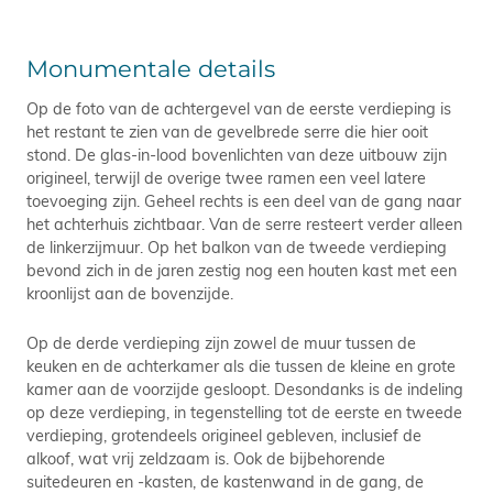
Monumentale details
Op de foto van de achtergevel van de eerste verdieping is
het restant te zien van de gevelbrede serre die hier ooit
stond. De glas-in-lood bovenlichten van deze uitbouw zijn
origineel, terwijl de overige twee ramen een veel latere
toevoeging zijn. Geheel rechts is een deel van de gang naar
het achterhuis zichtbaar. Van de serre resteert verder alleen
de linkerzijmuur. Op het balkon van de tweede verdieping
bevond zich in de jaren zestig nog een houten kast met een
kroonlijst aan de bovenzijde.
Op de derde verdieping zijn zowel de muur tussen de
keuken en de achterkamer als die tussen de kleine en grote
kamer aan de voorzijde gesloopt. Desondanks is de indeling
op deze verdieping, in tegenstelling tot de eerste en tweede
verdieping, grotendeels origineel gebleven, inclusief de
alkoof, wat vrij zeldzaam is. Ook de bijbehorende
suitedeuren en -kasten, de kastenwand in de gang, de