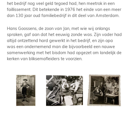
het bedrijf nog veel geld tegoed had, hen meetrok in een
faillissement. Dit betekende in 1976 het einde van een meer
dan 130 jaar oud familiebedrijf in dit deel van Amsterdam.
Hans Goossens, de zoon van Jan, met wie wij onlangs
spraken, gaf aan dat het eeuwig zonde was. Zijn vader had
altijd ontzettend hard gewerkt in het bedrijf, en zijn opa
was een ondernemend man die bijvoorbeeld een nauwe
samenwerking met het bisdom had opgezet om landelijk de
kerken van bliksemafleiders te voorzien.