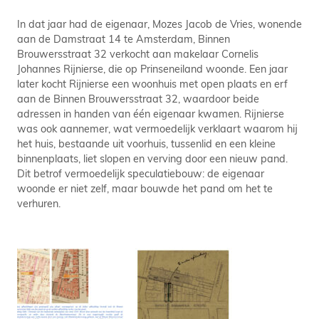
In dat jaar had de eigenaar, Mozes Jacob de Vries, wonende
aan de Damstraat 14 te Amsterdam, Binnen
Brouwersstraat 32 verkocht aan makelaar Cornelis
Johannes Rijnierse, die op Prinseneiland woonde. Een jaar
later kocht Rijnierse een woonhuis met open plaats en erf
aan de Binnen Brouwersstraat 32, waardoor beide
adressen in handen van één eigenaar kwamen. Rijnierse
was ook aannemer, wat vermoedelijk verklaart waarom hij
het huis, bestaande uit voorhuis, tussenlid en een kleine
binnenplaats, liet slopen en verving door een nieuw pand.
Dit betrof vermoedelijk speculatiebouw: de eigenaar
woonde er niet zelf, maar bouwde het pand om het te
verhuren.