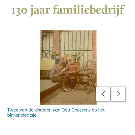
130 jaar familiebedrijf
 nog
Twee van de kinderen van Opa Goossens op het
Een
binnenplaatsje.