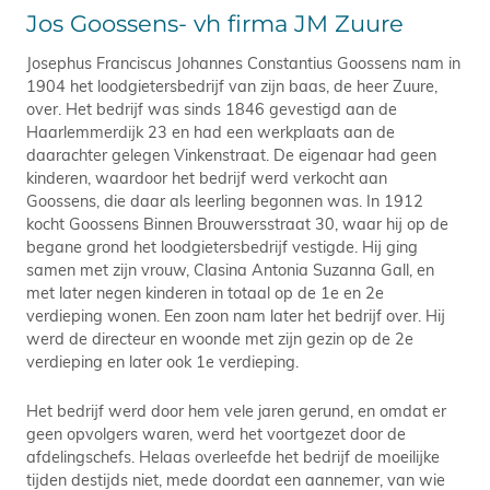
Jos Goossens- vh firma JM Zuure
Josephus Franciscus Johannes Constantius Goossens nam in
1904 het loodgietersbedrijf van zijn baas, de heer Zuure,
over. Het bedrijf was sinds 1846 gevestigd aan de
Haarlemmerdijk 23 en had een werkplaats aan de
daarachter gelegen Vinkenstraat. De eigenaar had geen
kinderen, waardoor het bedrijf werd verkocht aan
Goossens, die daar als leerling begonnen was. In 1912
kocht Goossens Binnen Brouwersstraat 30, waar hij op de
begane grond het loodgietersbedrijf vestigde. Hij ging
samen met zijn vrouw, Clasina Antonia Suzanna Gall, en
met later negen kinderen in totaal op de 1e en 2e
verdieping wonen. Een zoon nam later het bedrijf over. Hij
werd de directeur en woonde met zijn gezin op de 2e
verdieping en later ook 1e verdieping.
Het bedrijf werd door hem vele jaren gerund, en omdat er
geen opvolgers waren, werd het voortgezet door de
afdelingschefs. Helaas overleefde het bedrijf de moeilijke
tijden destijds niet, mede doordat een aannemer, van wie