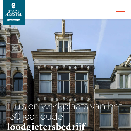
Huis en werkplaats van het
130 jaar oude
loodgietersbedrijf