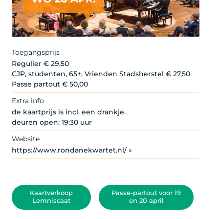
Toegangsprijs
Regulier € 29,50
CJP, studenten, 65+, Vrienden Stadsherstel € 27,50
Passe partout € 50,00
Extra info
de kaartprijs is incl. een drankje.
deuren open: 19:30 uur
Website
https://www.rondanekwartet.nl/ »
Kaartverkoop
Passe-partout voor 19
Lemniscaat
en 20 april