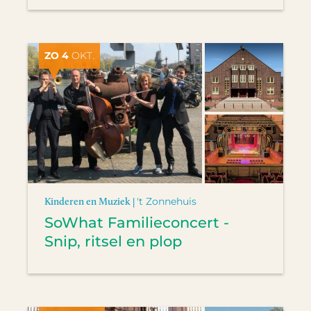
ZO 4
OKT.
Kinderen en Muziek |
't Zonnehuis
SoWhat Familieconcert -
Snip, ritsel en plop