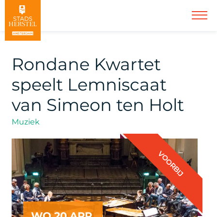
Rondane Kwartet
speelt Lemniscaat
van Simeon ten Holt
Muziek
VOORBIJ
WO 20 APR.