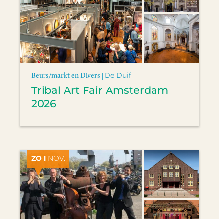
Beurs/markt en Divers |
De Duif
Tribal Art Fair Amsterdam
2026
ZO 1
NOV.