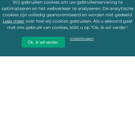
Wij gebruiken cookies om uw gebruikerservaring te
optimaliseren en het webverkeer te analyseren. De analytische
cookies zijn volledig geanonimiseerd en worden niet gedeeld.
Lees meer
over hoe wij cookies gebruiken. Als u akkoord gaat
met ons gebruik van cookies, klikt u op "Ok, ik wil verder".
instellingen
Ok, ik wil verder.
Wij geven erfgoed een