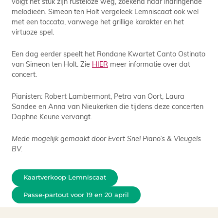
volgt het stuk zijn rusteloze weg, zoekend naar indringende
melodieën. Simeon ten Holt vergeleek Lemniscaat ook wel
met een toccata, vanwege het grillige karakter en het
virtuoze spel.
Een dag eerder speelt het Rondane Kwartet Canto Ostinato
van Simeon ten Holt. Zie
HIER
meer informatie over dat
concert.
Pianisten: Robert Lambermont, Petra van Oort, Laura
Sandee en Anna van Nieukerken die tijdens deze concerten
Daphne Keune vervangt.
Mede mogelijk gemaakt door Evert Snel Piano’s & Vleugels
BV.
Kaartverkoop Lemniscaat
Passe-partout voor 19 en 20 april