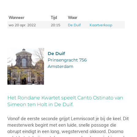
Wanneer
Tijd
Waar
wo 20 apr. 2022
20:15
De Duif
Kaartverkoop
De Duif
Prinsengracht 756
Amsterdam
Het Rondane Kwartet speelt Canto Ostinato van
Simeon ten Holt in De Duif.
Vanaf de eerste seconde grijpt Lemniscaat je bij de keel. Dit
meesterwerk begint met een luide, snelle passage die
abrupt eindigt in een lang, wegstervend akkoord. Daarna