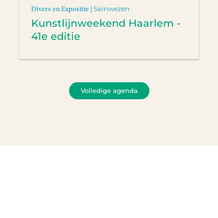
Divers en Expositie |
Seinwezen
Kunstlijnweekend Haarlem -
41e editie
Volledige agenda