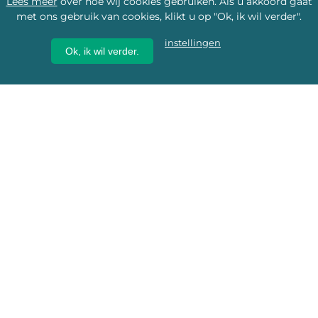
Lees meer
over hoe wij cookies gebruiken. Als u akkoord gaat
met ons gebruik van cookies, klikt u op "Ok, ik wil verder".
instellingen
Ok, ik wil verder.
Wij geven erfgoed een
toekomst