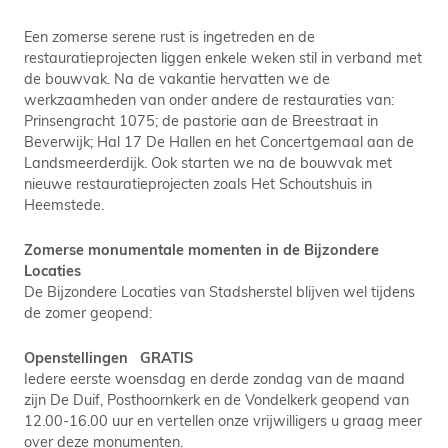
Een zomerse serene rust is ingetreden en de
restauratieprojecten liggen enkele weken stil in verband met
de bouwvak. Na de vakantie hervatten we de
werkzaamheden van onder andere de restauraties van:
Prinsengracht 1075; de pastorie aan de Breestraat in
Beverwijk; Hal 17 De Hallen en het Concertgemaal aan de
Landsmeerderdijk. Ook starten we na de bouwvak met
nieuwe restauratieprojecten zoals Het Schoutshuis in
Heemstede.
Zomerse monumentale momenten in de Bijzondere
Locaties
De Bijzondere Locaties van Stadsherstel blijven wel tijdens
de zomer geopend:
Openstellingen GRATIS
Iedere eerste woensdag en derde zondag van de maand
zijn De Duif, Posthoornkerk en de Vondelkerk geopend van
12.00-16.00 uur en vertellen onze vrijwilligers u graag meer
over deze monumenten.