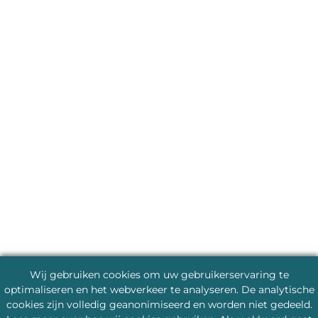
Wij gebruiken cookies om uw gebruikerservaring te
optimaliseren en het webverkeer te analyseren. De analytische
cookies zijn volledig geanonimiseerd en worden niet gedeeld.