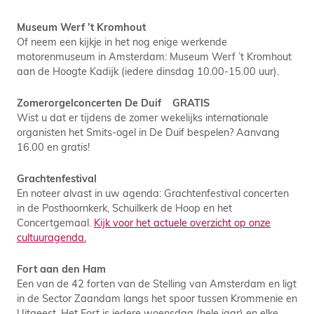
Museum Werf ’t Kromhout
Of neem een kijkje in het nog enige werkende
motorenmuseum in Amsterdam: Museum Werf ’t Kromhout
aan de Hoogte Kadijk (iedere dinsdag 10.00-15.00 uur).
Zomerorgelconcerten De Duif GRATIS
Wist u dat er tijdens de zomer wekelijks internationale
organisten het Smits-ogel in De Duif bespelen? Aanvang
16.00 en gratis!
Grachtenfestival
En noteer alvast in uw agenda: Grachtenfestival concerten
in de Posthoornkerk, Schuilkerk de Hoop en het
Concertgemaal.
Kijk voor het actuele overzicht op onze
cultuuragenda.
Fort aan den Ham
Een van de 42 forten van de Stelling van Amsterdam en ligt
in de Sector Zaandam langs het spoor tussen Krommenie en
Uitgeest. Het Fort is iedere woensdag (hele jaar) en elke