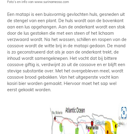
Foto’s en info van www.surinameoso.com
Een matapi is een buisvormig gevlochten huls, gesneden uit
de stengel van een plant. De huls wordt aan de bovenkant
aan een lus opgehangen. Aan de onderkant wordt een stok
door de lus gestoken die met een steen of het lichaam
verzwaard wordt. Na het wassen, schillen en raspen van de
cassave wordt de witte brij in de matapi gedaan. De mand
is zo geconstrueerd dat als je aan de onderkant trekt, de
inhoud wordt samengeknepen. Het vocht dat bij bittere
cassave giftig is, verdwijnt zo uit de cassave en er blijft een
stevige substantie over. Met het overgebleven meel, wordt
cassave brood gebakken. Van het uitgeperste vocht kan
kasiri bier worden gemaakt. Hiervoor moet het sap wel
eerst gekookt worden.