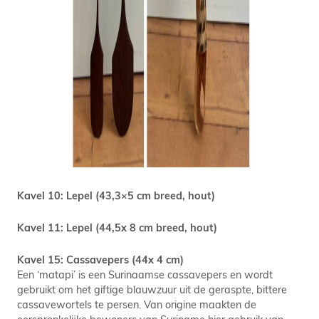
Kavel 10: Lepel (43,3×5 cm breed, hout)
Kavel 11: Lepel (44,5x 8 cm breed, hout)
Kavel 15: Cassavepers (44x 4 cm)
Een ‘matapi’ is een Surinaamse cassavepers en wordt
gebruikt om het giftige blauwzuur uit de geraspte, bittere
cassavewortels te persen. Van origine maakten de
oorspronkelijke bewoners van Suriname hier gebruik van.