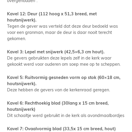
overgehouden
”.
Kavel 12: Deur (112 hoog x 51,3 breed, met
houtsnijwerk).
Tegen de gever was verteld dat deze deur bedoeld was
voor een granman, maar de deur is daar nooit terecht
gekomen.
Kavel 3: Lepel met snijwerk (42,5×6,3 cm hout).
De gevers gebruikten deze lepels zelf in de kerk waar
gekookt werd voor ouderen om soep mee op te scheppen.
Kavel 5: Ruitvormig gesneden vorm op stok (60×18 cm,
houtsnijwerk).
Deze hebben de gevers van de kerkenraad geregen.
Kavel 6: Rechthoekig blad (30lang x 15 cm breed,
houtsnijwerk)
Dit schaaltje werd gebruikt in de kerk als avondmaalbordjes
Kavel 7: Ovaalvormig blad (33,5x 15 cm breed, hout)