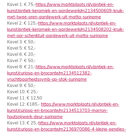
Kavel 1: € 75,-
https://www.marktplaats.nl/v/antiek-en-
kunst/antiek-keramiek-en-aardewerk/m2134500609-kruik-
met-twee-oren-aardewerk-uit-matta-suriname
Kevel 2: € 125,-
https://www.marktplaats.nl/v/antiek-en-
kunst/antiek-keramiek-en-aardewerk/m2134508202-kruik-
met-oor-schenktuit-aardewerk-uit-matta-suriname
Kavel 3: € 50,-
Kavel 5: € 52,-
Kavel 6: € 20,-
Kavel 7: € 50,-
Kavel 8: € 21,-
https://www.marktplaats.nl/v/antiek-en-
kunst/curiosa-en-brocante/m2134512382-
vruchtbaarheidssymb-op-stok-suriname
Kavel 9: € 50,-
Kavel 10: € 25,-
Kavel 11: € 12,50
Kavel 12: €185,-
https://www.marktplaats.nl/v/antiek-en-
kunst/curiosa-en-brocante/m2134513703-marron-
houtsnijwerk-deur-suriname
Kavel 13: € 25,-
https://www.marktplaats.nl/v/antiek-en-
kunst/curiosa-en-brocante/m2136970086-4-kleine-eendjes-