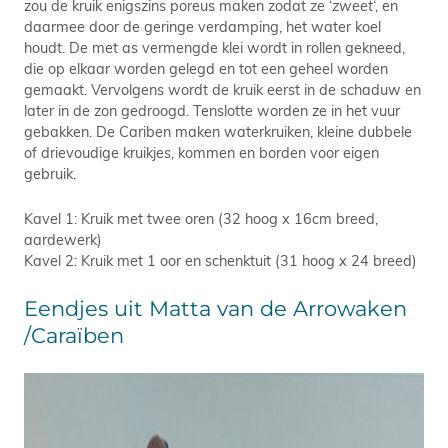
zou de kruik enigszins poreus maken zodat ze ‘
zweet
‘, en
daarmee door de geringe verdamping, het water koel
houdt. De met as vermengde klei wordt in rollen gekneed,
die op elkaar worden gelegd en tot een geheel worden
gemaakt. Vervolgens wordt de kruik eerst in de schaduw en
later in de zon gedroogd. Tenslotte worden ze in het vuur
gebakken. De Cariben maken waterkruiken, kleine dubbele
of drievoudige kruikjes, kommen en borden voor eigen
gebruik.
Kavel 1: Kruik met twee oren (32 hoog x 16cm breed,
aardewerk)
Kavel 2: Kruik met 1 oor en schenktuit (31 hoog x 24 breed)
Eendjes uit Matta van de Arrowaken
/Caraïben