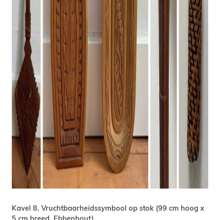
Kavel 8. Vruchtbaarheidssymbool op stok (99 cm hoog x
5 cm breed, Ebbenhout)