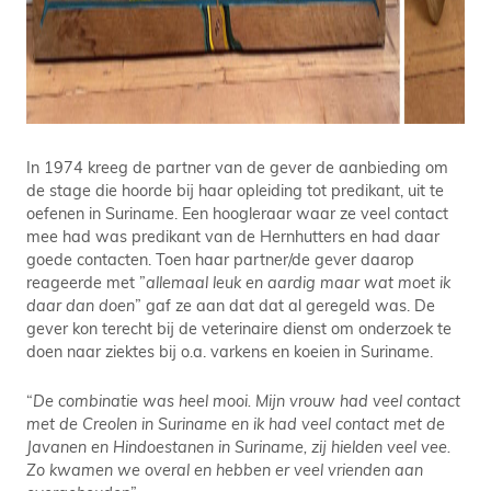
In 1974 kreeg de partner van de gever de aanbieding om
de stage die hoorde bij haar opleiding tot predikant, uit te
oefenen in Suriname. Een hoogleraar waar ze veel contact
mee had was predikant van de Hernhutters en had daar
goede contacten. Toen haar partner/de gever daarop
reageerde met ”
allemaal leuk en aardig maar wat moet ik
daar dan doen
” gaf ze aan dat dat al geregeld was. De
gever kon terecht bij de veterinaire dienst om onderzoek te
doen naar ziektes bij o.a. varkens en koeien in Suriname.
“
De combinatie was heel mooi. Mijn vrouw had veel contact
met de Creolen in Suriname en ik had veel contact met de
Javanen en Hindoestanen in Suriname, zij hielden veel vee.
Zo kwamen we overal en hebben er veel vrienden aan