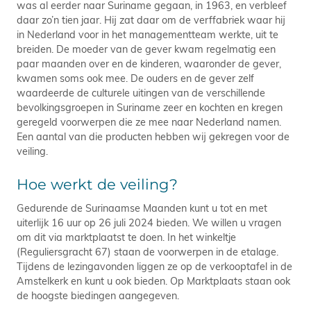
was al eerder naar Suriname gegaan, in 1963, en verbleef
daar zo’n tien jaar. Hij zat daar om de verffabriek waar hij
in Nederland voor in het managementteam werkte, uit te
breiden. De moeder van de gever kwam regelmatig een
paar maanden over en de kinderen, waaronder de gever,
kwamen soms ook mee. De ouders en de gever zelf
waardeerde de culturele uitingen van de verschillende
bevolkingsgroepen in Suriname zeer en kochten en kregen
geregeld voorwerpen die ze mee naar Nederland namen.
Een aantal van die producten hebben wij gekregen voor de
veiling.
Hoe werkt de veiling?
Gedurende de Surinaamse Maanden kunt u tot en met
uiterlijk 16 uur op 26 juli 2024 bieden. We willen u vragen
om dit via marktplaatst te doen. In het winkeltje
(Reguliersgracht 67) staan de voorwerpen in de etalage.
Tijdens de lezingavonden liggen ze op de verkooptafel in de
Amstelkerk en kunt u ook bieden. Op Marktplaats staan ook
de hoogste biedingen aangegeven.