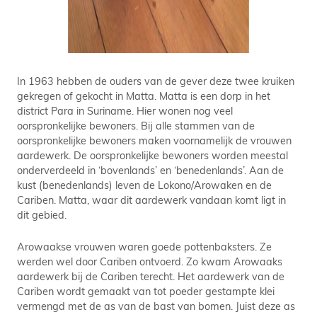
In 1963 hebben de ouders van de gever deze twee kruiken
gekregen of gekocht in Matta. Matta is een dorp in het
district Para in Suriname. Hier wonen nog veel
oorspronkelijke bewoners. Bij alle stammen van de
oorspronkelijke bewoners maken voornamelijk de vrouwen
aardewerk. De oorspronkelijke bewoners worden meestal
onderverdeeld in ‘bovenlands’ en ‘benedenlands’. Aan de
kust (benedenlands) leven de Lokono/Arowaken en de
Cariben. Matta, waar dit aardewerk vandaan komt ligt in
dit gebied.
Arowaakse vrouwen waren goede pottenbaksters. Ze
werden wel door Cariben ontvoerd. Zo kwam Arowaaks
aardewerk bij de Cariben terecht. Het aardewerk van de
Cariben wordt gemaakt van tot poeder gestampte klei
vermengd met de as van de bast van bomen. Juist deze as