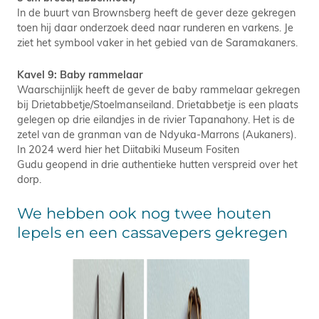
In de buurt van Brownsberg heeft de gever deze gekregen
toen hij daar onderzoek deed naar runderen en varkens. Je
ziet het symbool vaker in het gebied van de Saramakaners.
Kavel 9: Baby rammelaar
Waarschijnlijk heeft de gever de baby rammelaar gekregen
bij Drietabbetje/Stoelmanseiland. Drietabbetje is een plaats
gelegen op drie eilandjes in de rivier Tapanahony. Het is de
zetel van de granman van de Ndyuka-Marrons (Aukaners).
In 2024 werd hier het Diitabiki Museum Fositen
Gudu geopend in drie authentieke hutten verspreid over het
dorp.
We hebben ook nog twee houten
lepels en een cassavepers gekregen