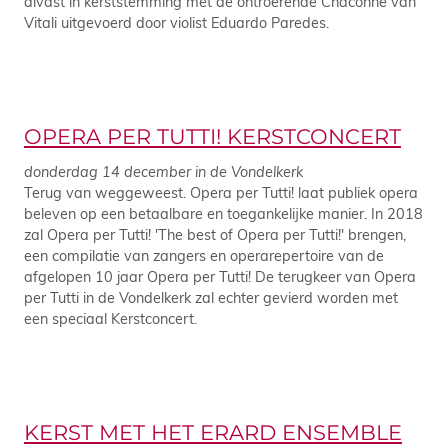
alvast in kerststemming met de ontroerende Chaconne van
Vitali uitgevoerd door violist Eduardo Paredes.
OPERA PER TUTTI! KERSTCONCERT
donderdag 14 december in de Vondelkerk
Terug van weggeweest. Opera per Tutti! laat publiek opera
beleven op een betaalbare en toegankelijke manier. In 2018
zal Opera per Tutti! 'The best of Opera per Tutti!' brengen,
een compilatie van zangers en operarepertoire van de
afgelopen 10 jaar Opera per Tutti! De terugkeer van Opera
per Tutti in de Vondelkerk zal echter gevierd worden met
een speciaal Kerstconcert.
KERST MET HET ERARD ENSEMBLE