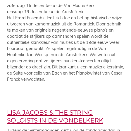
zaterdag 16 december in de Van Houtenkerk
dinsdag 19 december in de Amstelkerk
Het Erard Ensemble legt zich toe op het op historische wijze
uitvoeren van kamermuziek uit de Romantiek. Door gebruik
te maken van originele negentiende-eeuwse piano’s en
doordat de strijkers op darmsnaren spelen wordt de
authentieke klankkleur van muziek uit de 19de eeuw weer
hoorbaar gemaakt. Ze spelen regelmatig in de Van
Houtenkerk in Weesp en in de Amstelkerk. We weten uit
eigen ervaring dat ze tijdens hun kerstconcerten altijd
bijzonder op dreef zijn. Dit jaar kunt u een muzikale kerstmix,
de Suite voor cello van Bach en het Pianokwintet van Cesar
Franck verwachten.
LISA JACOBS & THE STRING
SOLOISTS IN DE VONDELKERK
Tijdens de wintermaanden kunt u op de zondagmiddag in