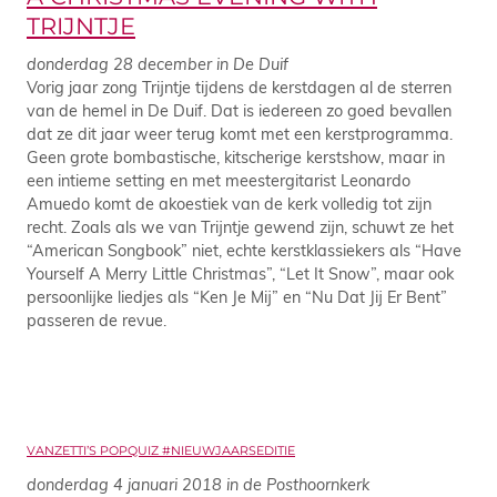
TRIJNTJE
donderdag 28 december in De Duif
Vorig jaar zong Trijntje tijdens de kerstdagen al de sterren
van de hemel in De Duif. Dat is iedereen zo goed bevallen
dat ze dit jaar weer terug komt met een kerstprogramma.
Geen grote bombastische, kitscherige kerstshow, maar in
een intieme setting en met meestergitarist Leonardo
Amuedo komt de akoestiek van de kerk volledig tot zijn
recht. Zoals als we van Trijntje gewend zijn, schuwt ze het
“American Songbook” niet, echte kerstklassiekers als “Have
Yourself A Merry Little Christmas”, “Let It Snow”, maar ook
persoonlijke liedjes als “Ken Je Mij” en “Nu Dat Jij Er Bent”
passeren de revue.
VANZETTI’S POPQUIZ #NIEUWJAARSEDITIE
donderdag 4 januari 2018 in de Posthoornkerk