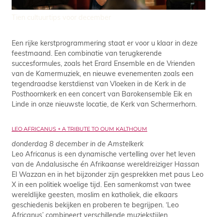
Tien cultuurtips voor december
Een rijke kerstprogrammering staat er voor u klaar in deze
feestmaand. Een combinatie van terugkerende
succesformules, zoals het Erard Ensemble en de Vrienden
van de Kamermuziek, en nieuwe evenementen zoals een
tegendraadse kerstdienst van Vloeken in de Kerk in de
Posthoornkerk en een concert van Barokensemble Eik en
Linde in onze nieuwste locatie, de Kerk van Schermerhorn.
LEO AFRICANUS + A TRIBUTE TO OUM KALTHOUM
donderdag 8 december in de Amstelkerk
Leo Africanus is een dynamische vertelling over het leven
van de Andalusische én Afrikaanse wereldreiziger Hassan
El Wazzan en in het bijzonder zijn gesprekken met paus Leo
X in een politiek woelige tijd. Een samenkomst van twee
wereldlijke geesten, moslim en katholiek, die elkaars
geschiedenis bekijken en proberen te begrijpen. ‘Leo
Africanus’ combineert verschillende muziekstijlen,