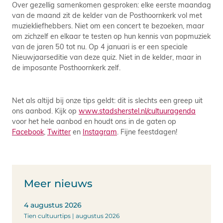
Over gezellig samenkomen gesproken: elke eerste maandag
van de maand zit de kelder van de Posthoornkerk vol met
muziekliefhebbers. Niet om een concert te bezoeken, maar
om zichzelf en elkaar te testen op hun kennis van popmuziek
van de jaren 50 tot nu. Op 4 januari is er een speciale
Nieuwjaarseditie van deze quiz. Niet in de kelder, maar in
de imposante Posthoornkerk zelf.
Net als altijd bij onze tips geldt: dit is slechts een greep uit
ons aanbod. Kijk op
www.stadsherstel.nl/cultuuragenda
voor het hele aanbod en houdt ons in de gaten op
Facebook
,
Twitter
en
Instagram
. Fijne feestdagen!
Meer nieuws
4 augustus 2026
Tien cultuurtips | augustus 2026