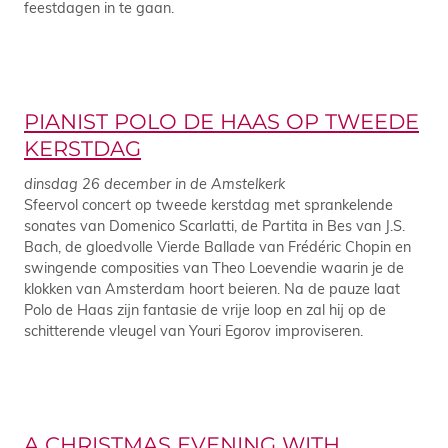
feestdagen in te gaan.
PIANIST POLO DE HAAS OP TWEEDE
KERSTDAG
dinsdag 26 december in de Amstelkerk
Sfeervol concert op tweede kerstdag met sprankelende
sonates van Domenico Scarlatti, de Partita in Bes van J.S.
Bach, de gloedvolle Vierde Ballade van Frédéric Chopin en
swingende composities van Theo Loevendie waarin je de
klokken van Amsterdam hoort beieren. Na de pauze laat
Polo de Haas zijn fantasie de vrije loop en zal hij op de
schitterende vleugel van Youri Egorov improviseren.
A CHRISTMAS EVENING WITH