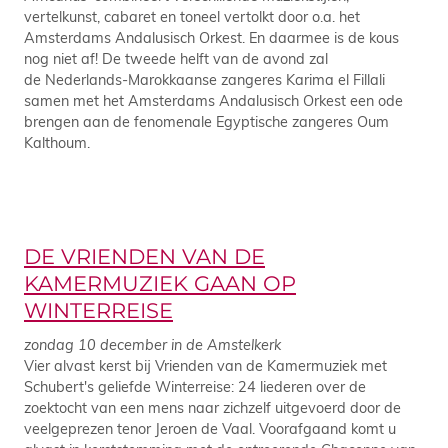
vertelkunst, cabaret en toneel vertolkt door o.a. het
Amsterdams Andalusisch Orkest. En daarmee is de kous
nog niet af! De tweede helft van de avond zal
de Nederlands-Marokkaanse zangeres Karima el Fillali
samen met het Amsterdams Andalusisch Orkest een ode
brengen aan de fenomenale Egyptische zangeres Oum
Kalthoum.
DE VRIENDEN VAN DE
KAMERMUZIEK GAAN OP
WINTERREISE
zondag 10 december in de Amstelkerk
Vier alvast kerst bij Vrienden van de Kamermuziek met
Schubert's geliefde Winterreise: 24 liederen over de
zoektocht van een mens naar zichzelf uitgevoerd door de
veelgeprezen tenor Jeroen de Vaal. Voorafgaand komt u