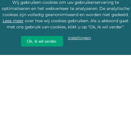
Wij gebruiken cookies om uw gebruikerservaring te
optimaliseren en het webverkeer te analyseren. De analytische
cookies zijn volledig geanonimiseerd en worden niet gedeeld.
Lees meer
over hoe wij cookies gebruiken. Als u akkoord gaat
met ons gebruik van cookies, klikt u op "Ok, ik wil verder".
instellingen
Ok, ik wil verder.
Wij geven erfgoed een