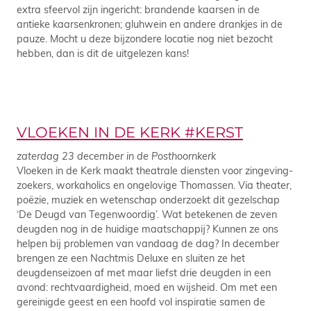
extra sfeervol zijn ingericht: brandende kaarsen in de
antieke kaarsenkronen; gluhwein en andere drankjes in de
pauze. Mocht u deze bijzondere locatie nog niet bezocht
hebben, dan is dit de uitgelezen kans!
VLOEKEN IN DE KERK #KERST
zaterdag 23 december in de Posthoornkerk
Vloeken in de Kerk maakt theatrale diensten voor zingeving-
zoekers, workaholics en ongelovige Thomassen. Via theater,
poëzie, muziek en wetenschap onderzoekt dit gezelschap
‘De Deugd van Tegenwoordig’. Wat betekenen de zeven
deugden nog in de huidige maatschappij? Kunnen ze ons
helpen bij problemen van vandaag de dag? In december
brengen ze een Nachtmis Deluxe en sluiten ze het
deugdenseizoen af met maar liefst drie deugden in een
avond: rechtvaardigheid, moed en wijsheid. Om met een
gereinigde geest en een hoofd vol inspiratie samen de