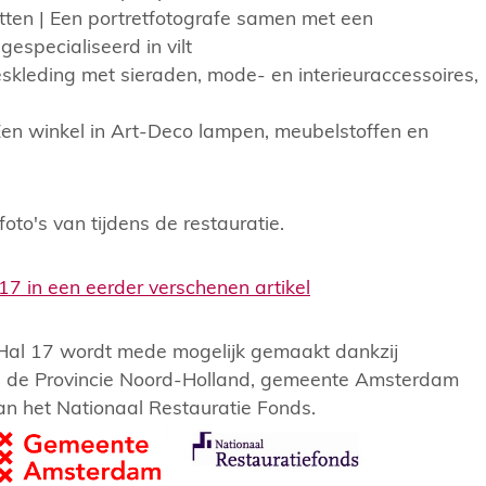
tten | Een portretfotografe samen met een
especialiseerd in vilt
kleding met sieraden, mode- en interieuraccessoires,
en winkel in Art-Deco lampen, meubelstoffen en
foto's van tijdens de restauratie.
17 in een eerder verschenen artikel
 Hal 17 wordt mede mogelijk gemaakt dankzij
an de Provincie Noord-Holland, gemeente Amsterdam
an het Nationaal Restauratie Fonds.