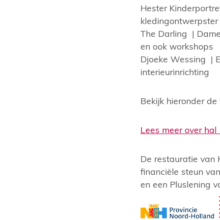
Hester Kinderportre
kledingontwerpster g
The Darling | Dames
en ook workshops
Djoeke Wessing | E
interieurinrichting
Bekijk hieronder de 
Lees meer over hal 
De restauratie van
financiële steun v
en een Pluslening v