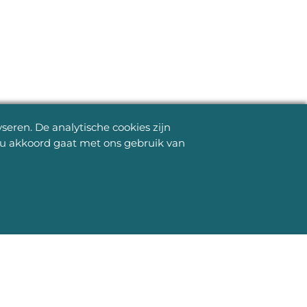
eren. De analytische cookies zijn
s u akkoord gaat met ons gebruik van