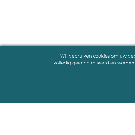
Wij gebruiken cookies om uw gebr
volledig geanonimiseerd en worden 