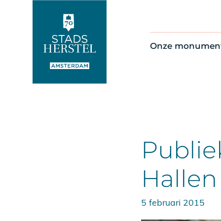
Onze monumen
Alle monument
Restauratienie
Op de kaart
Thema’s
Publie
Hallen
5 februari 2015