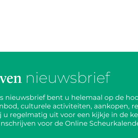
nieuwsbrief
jven
is nieuwsbrief bent u helemaal op de hoo
od, culturele activiteiten, aankopen, re
 u regelmatig uit voor een kijkje in de k
inschrijven voor de Online Scheurkalende