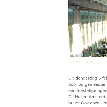
Publieksopening De
Op donderdag 5 feb
door burgemeester 
een feestelijke ope
De Hallen Amsterda
buurt. Ook onze Ha