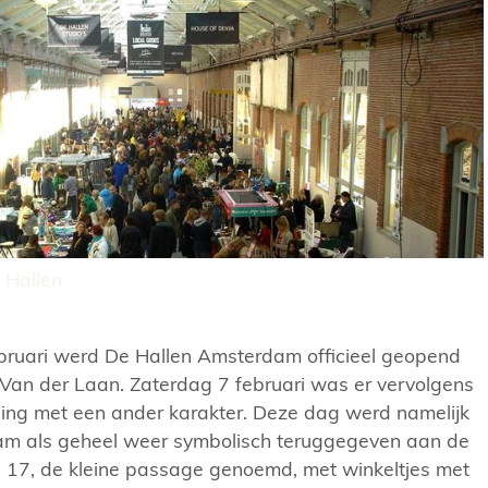
 Hallen
ruari werd De Hallen Amsterdam officieel geopend
Van der Laan. Zaterdag 7 februari was er vervolgens
ning met een ander karakter. Deze dag werd namelijk
m als geheel weer symbolisch teruggegeven aan de
l 17, de kleine passage genoemd, met winkeltjes met