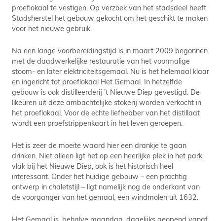
proeflokaal te vestigen. Op verzoek van het stadsdeel heeft
Stadsherstel het gebouw gekocht om het geschikt te maken
voor het nieuwe gebruik.
Na een lange voorbereidingstijd is in maart 2009 begonnen
met de daadwerkelijke restauratie van het voormalige
stoom- en later elektriciteitsgemaal. Nu is het helemaal klaar
en ingericht tot proeflokaal Het Gemaal. In hetzelfde
gebouw is ook distilleerderij ’t Nieuwe Diep gevestigd. De
likeuren uit deze ambachtelijke stokerij worden verkocht in
het proeflokaal. Voor de echte liefhebber van het distillaat
wordt een proefstrippenkaart in het leven geroepen.
Het is zeer de moeite waard hier een drankje te gaan
drinken. Niet alleen ligt het op een heerlijke plek in het park
vlak bij het Nieuwe Diep, ook is het historisch heel
interessant. Onder het huidige gebouw – een prachtig
ontwerp in chaletstijl – ligt namelijk nog de onderkant van
de voorganger van het gemaal, een windmolen uit 1632.
Het Gemaal is, behalve maandag, dagelijks geopend vanaf