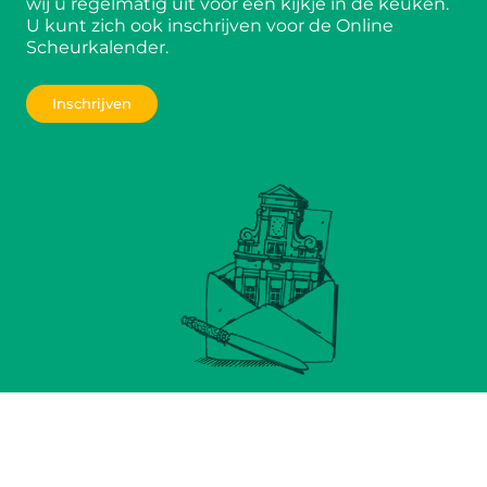
wij u regelmatig uit voor een kijkje in de keuken.
U kunt zich ook inschrijven voor de Online
Scheurkalender.
Inschrijven