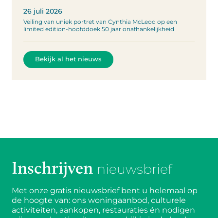
26 juli 2026
Veiling van uniek portret van Cynthia McLeod op een
limited edition-hoofddoek 50 jaar onafhankelijkheid
Bekijk al het nieuws
Inschrijven
nieuwsbrief
Met onze gratis nieuwsbrief bent u helemaal op
de hoogte van: ons woningaanbod, culturele
activiteiten, aankopen, restauraties én nodigen