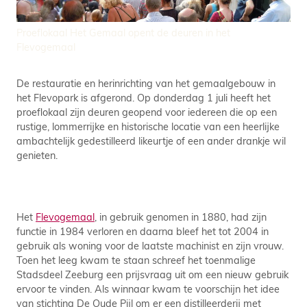
Proeflokaal Het Gemaal opent de deuren in het
Flevogemaal
De restauratie en herinrichting van het gemaalgebouw in
het Flevopark is afgerond. Op donderdag 1 juli heeft het
proeflokaal zijn deuren geopend voor iedereen die op een
rustige, lommerrijke en historische locatie van een heerlijke
ambachtelijk gedestilleerd likeurtje of een ander drankje wil
genieten.
Het
Flevogemaal
, in gebruik genomen in 1880, had zijn
functie in 1984 verloren en daarna bleef het tot 2004 in
gebruik als woning voor de laatste machinist en zijn vrouw.
Toen het leeg kwam te staan schreef het toenmalige
Stadsdeel Zeeburg een prijsvraag uit om een nieuw gebruik
ervoor te vinden. Als winnaar kwam te voorschijn het idee
van stichting De Oude Pijl om er een distilleerderij met