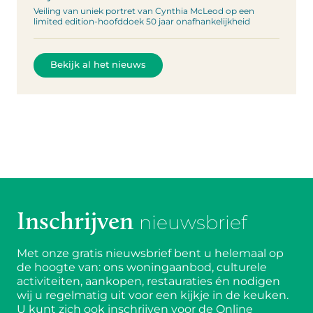
Veiling van uniek portret van Cynthia McLeod op een
limited edition-hoofddoek 50 jaar onafhankelijkheid
Bekijk al het nieuws
Inschrijven
nieuwsbrief
Met onze gratis nieuwsbrief bent u helemaal op
de hoogte van: ons woningaanbod, culturele
activiteiten, aankopen, restauraties én nodigen
wij u regelmatig uit voor een kijkje in de keuken.
U kunt zich ook inschrijven voor de Online