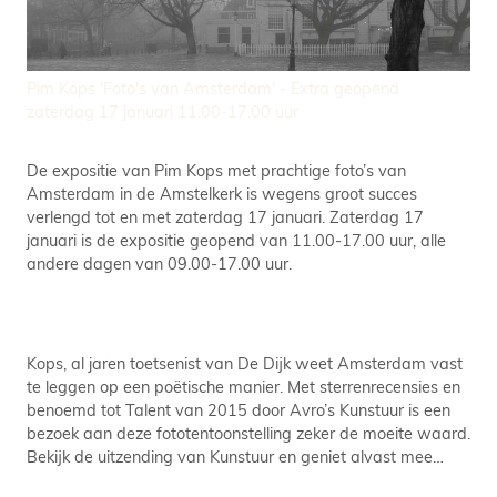
Pim Kops 'Foto's van Amsterdam' - Extra geopend
zaterdag 17 januari 11.00-17.00 uur
De expositie van Pim Kops met prachtige foto’s van
Amsterdam in de Amstelkerk is wegens groot succes
verlengd tot en met zaterdag 17 januari. Zaterdag 17
januari is de expositie geopend van 11.00-17.00 uur, alle
andere dagen van 09.00-17.00 uur.
Kops, al jaren toetsenist van De Dijk weet Amsterdam vast
te leggen op een poëtische manier. Met sterrenrecensies en
benoemd tot Talent van 2015 door Avro’s Kunstuur is een
bezoek aan deze fototentoonstelling zeker de moeite waard.
Bekijk de uitzending van Kunstuur en geniet alvast mee…