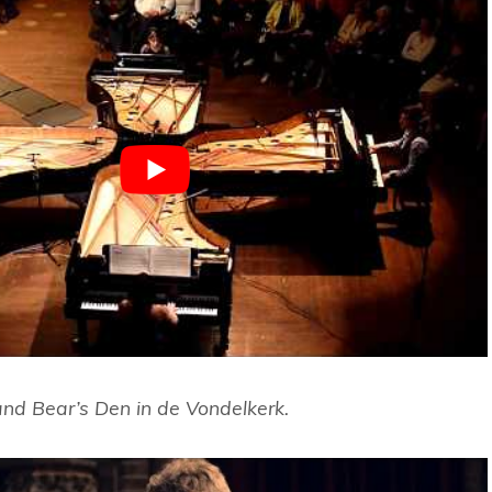
and Bear’s Den in de Vondelkerk.