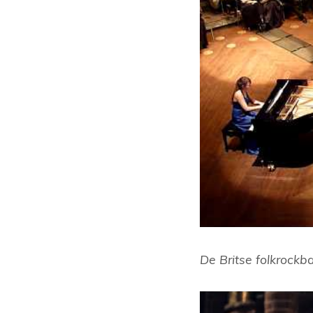
De Britse folkrockb