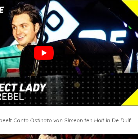
eelt Canto Ostinato van Simeon ten Holt in De Duif