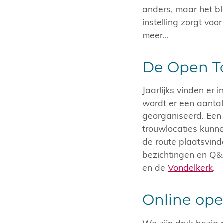
anders, maar het bl
instelling zorgt voo
meer...
De Open T
Jaarlijks vinden er
wordt er een aantal
georganiseerd. Een
trouwlocaties kunne
de route plaatsvind
bezichtingen en Q&
en de
Vondelkerk
.
Online ope
We zijn druk bezig 