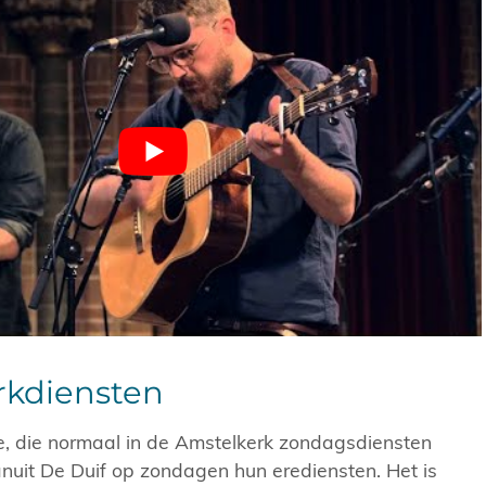
erkdiensten
 die normaal in de Amstelkerk zondagsdiensten
anuit De Duif op zondagen hun erediensten. Het is