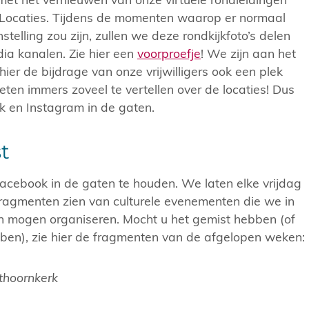
e Locaties. Tijdens de momenten waarop er normaal
elling zou zijn, zullen we deze rondkijkfoto’s delen
ia kanalen. Zie hier een
voorproefje
! We zijn aan het
ier de bijdrage van onze vrijwilligers ook een plek
eten immers zoveel te vertellen over de locaties! Dus
 en Instagram in de gaten.
t
cebook in de gaten te houden. We laten elke vrijdag
 fragmenten zien van culturele evenementen die we in
n mogen organiseren. Mocht u het gemist hebben (of
en), zie hier de fragmenten van de afgelopen weken:
sthoornkerk