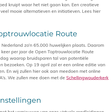
oed kruipt waar het niet gaan kan. Een creatieve
r veel mooie alternatieven en initiatieven. Lees hier
optrouwlocatie Route
 in Nederland zo’n 65.000 huwelijken plaats. Daarom
 keer per jaar de Open Toptrouwlocatie Route
 dag waarop bruidsparen tal van potentiële
n bezoeken. Op 19 april zal er een online editie van
en. En wij zullen hier ook aan meedoen met online
A’s. We zullen mee doen met de
Schellingwouderkerk
nstellingen
met het vernieuwen van onze virtuele rondleidingen