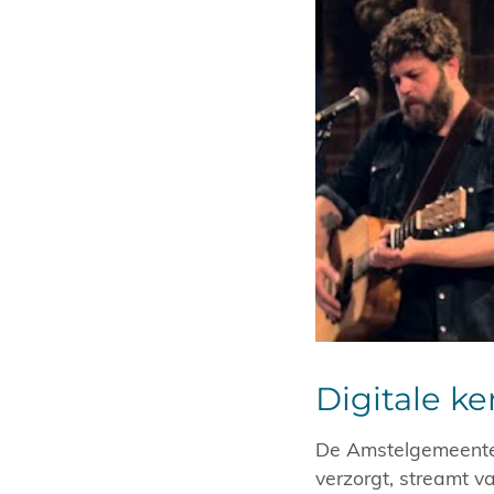
Digitale k
De Amstelgemeente,
verzorgt, streamt v