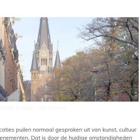
aties in tijden van corona
aties puilen normaal gesproken uit van kunst, cultuur
enementen. Dat is door de huidige omstandigheden