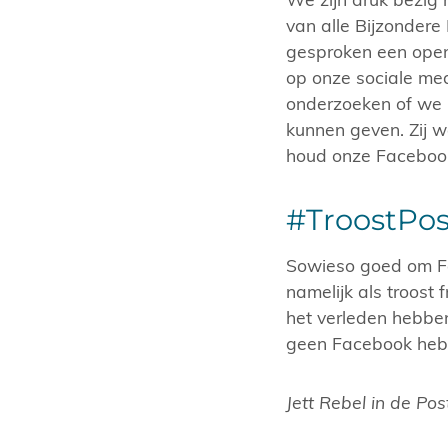
van alle Bijzonder
gesproken een openst
op onze sociale med
onderzoeken of we h
kunnen geven. Zij w
houd onze Facebook
#TroostPos
Sowieso goed om Fa
namelijk als troost
het verleden hebbe
geen Facebook hebb
Jett Rebel in de Po