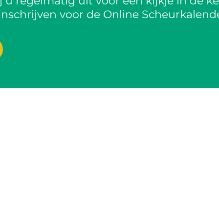
 u regelmatig uit voor een kijkje in de k
inschrijven voor de Online Scheurkalende