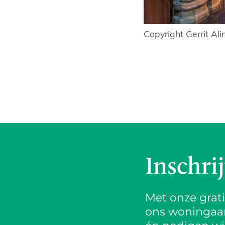
Copyright Gerrit Ali
Inschri
Met onze grat
ons woningaanb