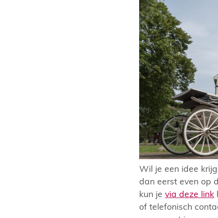
Wil je een idee kri
dan eerst even op 
kun je
via deze link
of telefonisch con