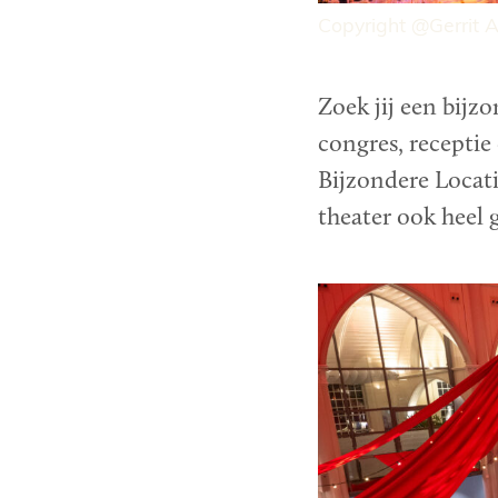
Copyright @Gerrit A
Zoek jij een bijzo
congres, receptie
Bijzondere Locati
theater ook heel 