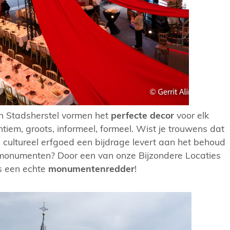
 Stadsherstel vormen het
perfecte decor
voor elk
ntiem, groots, informeel, formeel. Wist je trouwens dat
n cultureel erfgoed een bijdrage levert aan het behoud
onumenten? Door een van onze Bijzondere Locaties
us een echte
monumentenredder
!