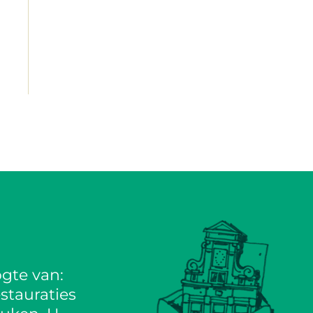
gte van:
stauraties