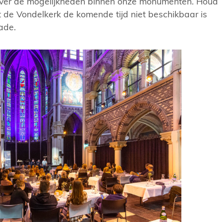
ver de mogelijkheden binnen onze monumenten. Houd
 de Vondelkerk de komende tijd niet beschikbaar is
ade.