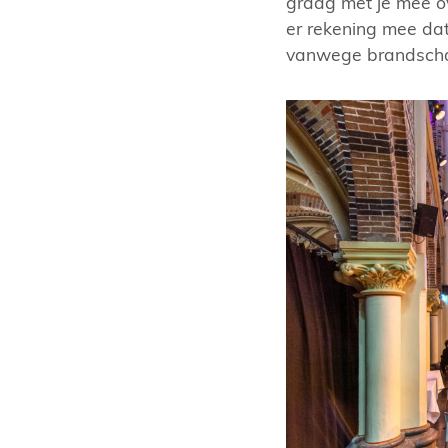
graag met je mee o
er rekening mee dat
vanwege brandsch