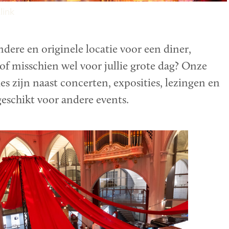
link
ndere en originele locatie voor een diner,
 of misschien wel voor jullie grote dag? Onze
es zijn naast concerten, exposities, lezingen en
geschikt voor andere events.