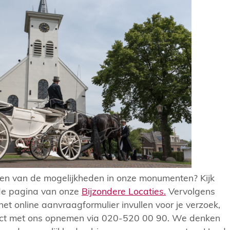
jgen van de mogelijkheden in onze monumenten? Kijk
de pagina van onze
Bijzondere Locaties.
Vervolgens
het online aanvraagformulier invullen voor je verzoek,
tact met ons opnemen via 020-520 00 90. We denken