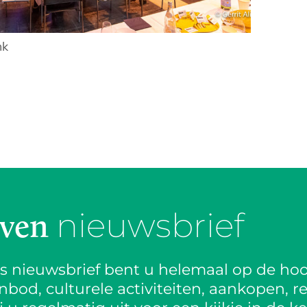
nk
nieuwsbrief
jven
is nieuwsbrief bent u helemaal op de hoo
od, culturele activiteiten, aankopen, re