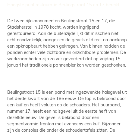
Hoogste punt restauratie Beulingstraat 15 en 17 bereikt
De twee rijksmonumenten Beulingstraat 15 en 17, die
Stadsherstel in 1978 kocht, worden ingrijpend
gerestaureerd. Aan de buitenzijde lijkt dit misschien niet
echt noodzakelijk, aangezien de gevels al direct na aankoop
een opknapbeurt hebben gekregen. Van binnen hadden de
panden echter vele zichtbare en onzichtbare problemen. De
werkzaamheden zijn zo ver gevorderd dat op vrijdag 15
januari het traditionele pannenbier kon worden geschonken.
Beulingstraat 15 is een pand met ingezwenkte halsgevel uit
het derde kwart van de 18e eeuw. De top is bekroond door
een kuif en heeft voluten op de schouders. Het buurpand,
nummer 17, heeft een halsgevel uit de eerste helft van
dezelfde eeuw. De gevel is bekroond door een
segmentvormig fronton met eveneens een kuif. Bijzonder
zijn de consoles die onder de schoudertafels zitten. De