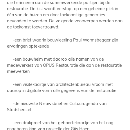
die herinneren aan de samenwerkende partijen bij de
restauratie. De kist wordt verstopt op een geheime plek in
één van de huizen om door toekomstige generaties
gevonden te worden. De volgende voorwerpen werden aan
de toekomst toevertrouwd:
-een brief waarin bouwleerling Paul Wormsbegger zijn
ervaringen optekende
-een bouwhelm met daarop alle namen van de
medewerkers van OPUS Restauratie die aan de restauratie
meewerken
-een visitekaartje van architectenbureau Vroom met
daarop in digitale vorm alle gegevens van de restauratie
-de nieuwste Nieuwsbrief en Cultuuragenda van
Stadsherstel
-een drukproef van het geboortekaartje van het nog
ongeboren kind van projectleider Gijs Hoen