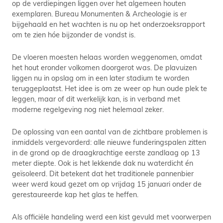
op de verdiepingen liggen over het algemeen houten
exemplaren. Bureau Monumenten & Archeologie is er
bijgehaald en het wachten is nu op het onderzoeksrapport
om te zien hóe bijzonder de vondst is.
De vloeren moesten helaas worden weggenomen, omdat
het hout eronder volkomen doorgerot was. De plavuizen
liggen nu in opslag om in een later stadium te worden
teruggeplaatst. Het idee is om ze weer op hun oude plek te
leggen, maar of dit werkelijk kan, is in verband met
moderne regelgeving nog niet helemaal zeker.
De oplossing van een aantal van de zichtbare problemen is
inmiddels vergevorderd: alle nieuwe funderingspalen zitten
in de grond op de draagkrachtige eerste zandlaag op 13
meter diepte. Ook is het lekkende dak nu waterdicht én
geïsoleerd. Dit betekent dat het traditionele pannenbier
weer werd koud gezet om op vrijdag 15 januari onder de
gerestaureerde kap het glas te heffen.
Als officiële handeling werd een kist gevuld met voorwerpen