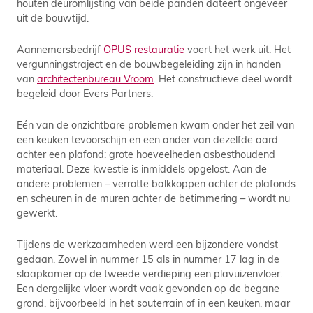
houten deuromlijsting van beide panden dateert ongeveer
uit de bouwtijd.
Aannemersbedrijf
OPUS restauratie
voert het werk uit. Het
vergunningstraject en de bouwbegeleiding zijn in handen
van
architectenbureau Vroom
. Het constructieve deel wordt
begeleid door Evers Partners.
Eén van de onzichtbare problemen kwam onder het zeil van
een keuken tevoorschijn en een ander van dezelfde aard
achter een plafond: grote hoeveelheden asbesthoudend
materiaal. Deze kwestie is inmiddels opgelost. Aan de
andere problemen – verrotte balkkoppen achter de plafonds
en scheuren in de muren achter de betimmering – wordt nu
gewerkt.
Tijdens de werkzaamheden werd een bijzondere vondst
gedaan. Zowel in nummer 15 als in nummer 17 lag in de
slaapkamer op de tweede verdieping een plavuizenvloer.
Een dergelijke vloer wordt vaak gevonden op de begane
grond, bijvoorbeeld in het souterrain of in een keuken, maar