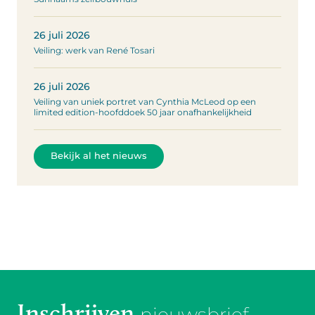
26 juli 2026
Veiling: werk van René Tosari
26 juli 2026
Veiling van uniek portret van Cynthia McLeod op een
limited edition-hoofddoek 50 jaar onafhankelijkheid
Bekijk al het nieuws
Inschrijven
nieuwsbrief