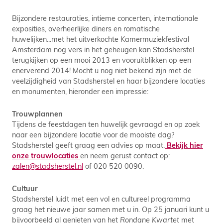
Bijzondere restauraties, intieme concerten, internationale
exposities, overheerlijke diners en romatische
huwelijken...met het uitverkochte Kamermuziekfestival
Amsterdam nog vers in het geheugen kan Stadsherstel
terugkijken op een mooi 2013 en vooruitblikken op een
enerverend 2014! Mocht u nog niet bekend zijn met de
veelzijdigheid van Stadsherstel en haar bijzondere locaties
en monumenten, hieronder een impressie:
Trouwplannen
Tijdens de feestdagen ten huwelijk gevraagd en op zoek
naar een bijzondere locatie voor de mooiste dag?
Stadsherstel geeft graag een advies op maat.
Bekijk hier
onze trouwlocaties
en neem gerust contact op:
zalen@stadsherstel.nl
of 020 520 0090.
Cultuur
Stadsherstel luidt met een vol en cultureel programma
graag het nieuwe jaar samen met u in. Op 25 januari kunt u
bijvoorbeeld al genieten van het
Rondane Kwartet
met