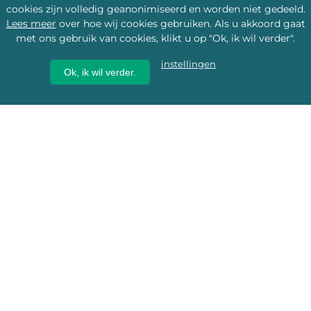
cookies zijn volledig geanonimiseerd en worden niet gedeeld.
Lees meer
over hoe wij cookies gebruiken. Als u akkoord gaat
met ons gebruik van cookies, klikt u op "Ok, ik wil verder".
instellingen
Ok, ik wil verder.
Wij geven erfgoed een
toekomst