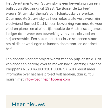
Het Divertimento van Stravinsky is een bewerking van een
ballet van Stravinsky uit 1928, “Le Baiser de La Fee”
waarin Stravinsky thema’s van Tchaikovsky verwerkte.
Daar maakte Stravinsky zelf een orkestsuite van, waar zijn
vioolvriend Samuel Dushkin een bewerking van maakte voor
viool en piano.. en uiteindelijk maakte de Australische James
Ledger daar weer een bewerking van voor solo viool en
strijkensemble.. Een stuk moet sterk in z’n schoenen staan
om al die bewerkingen te kunnen doorstaan.. en dat doet
het!
Een donatie voor dit project wordt zeer op prijs gesteld. Dat
kan door een bedrag over te maken naar Stichting Rosanne
Philippens NL28 RABO 0181 0886 57. Als u eerst meer
informatie over het hele project wilt hebben, dan kunt u
mailen met
info@rosannephilippens.com
Meer nieuws