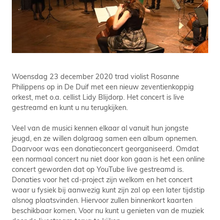
Woensdag 23 december 2020 trad violist Rosanne
Philippens op in De Duif met een nieuw zeventienkoppig
orkest, met o.a. cellist Lidy Blijdorp. Het concert is live
gestreamd en kunt u nu terugkijken.
Veel van de musici kennen elkaar al vanuit hun jongste
jeugd, en ze willen dolgraag samen een album opnemen.
Daarvoor was een donatieconcert georganiseerd. Omdat
een normaal concert nu niet door kon gaan is het een online
concert geworden dat op YouTube live gestreamd is.
Donaties voor het cd-project zijn welkom en het concert
waar u fysiek bij aanwezig kunt zijn zal op een later tijdstip
alsnog plaatsvinden. Hiervoor zullen binnenkort kaarten
beschikbaar komen. Voor nu kunt u genieten van de muziek