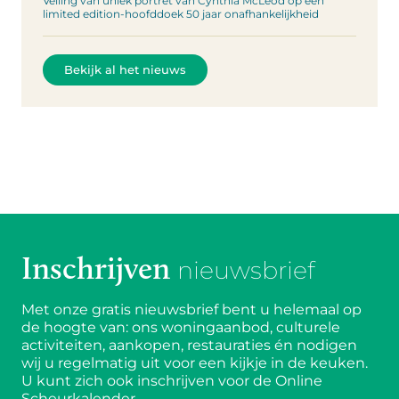
Veiling van uniek portret van Cynthia McLeod op een
limited edition-hoofddoek 50 jaar onafhankelijkheid
Bekijk al het nieuws
Inschrijven
nieuwsbrief
Met onze gratis nieuwsbrief bent u helemaal op
de hoogte van: ons woningaanbod, culturele
activiteiten, aankopen, restauraties én nodigen
wij u regelmatig uit voor een kijkje in de keuken.
U kunt zich ook inschrijven voor de Online
Scheurkalender.