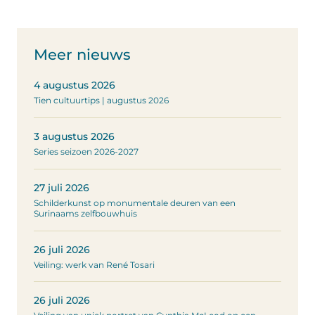
Meer nieuws
4 augustus 2026
Tien cultuurtips | augustus 2026
3 augustus 2026
Series seizoen 2026-2027
27 juli 2026
Schilderkunst op monumentale deuren van een
Surinaams zelfbouwhuis
26 juli 2026
Veiling: werk van René Tosari
26 juli 2026