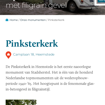
met filigrain gevel
Home
/
Onze monumenten
/
Pinksterkerk
Pinksterkerk
Camplaan 18, Heemstede
De Pinksterkerk in Heemstede is het eerste naoorlogse
monument van Stadsherstel. Het is één van de honderd
Nederlandse topmonumenten uit de wederopbouw-
periode 1940-’65. Het hoogtepunt is de fenomenale glas-
in-betongevel in filigrainstijl.