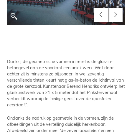
Dankzij de geometrische vormen in reliëf is de glas-in-
betongevel aan de voorkant een uniek werk. Wat daar
achter zit is minstens zo bijzonder. In wel zeventig
verschillende tinten kleurt het glas-in-beton de lichtinval van
de grote kerkzaal. Kunstenaar Berend Hendriks ontwierp het
glaskunstwerk van 21 x 5 meter dat het Pinksterverhaal
verbeeldt waarbij de
‘heilige geest over de apostelen
neerdaalt’
.
Ondanks de nadruk op geometrie in de vormen, zijn de
afbeeldingen uit de vertelling duidelijk herkenbaar.
Afgebeeld zijn onder meer
‘de zeven apostelen’
en een