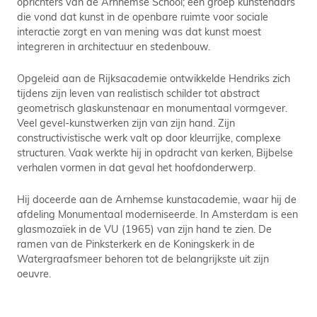
oprichters van de Arnhemse School; een groep kunstenaars
die vond dat kunst in de openbare ruimte voor sociale
interactie zorgt en van mening was dat kunst moest
integreren in architectuur en stedenbouw.
Opgeleid aan de Rijksacademie ontwikkelde Hendriks zich
tijdens zijn leven van realistisch schilder tot abstract
geometrisch glaskunstenaar en monumentaal vormgever.
Veel gevel-kunstwerken zijn van zijn hand. Zijn
constructivistische werk valt op door kleurrijke, complexe
structuren. Vaak werkte hij in opdracht van kerken, Bijbelse
verhalen vormen in dat geval het hoofdonderwerp.
Hij doceerde aan de Arnhemse kunstacademie, waar hij de
afdeling Monumentaal moderniseerde. In Amsterdam is een
glasmozaïek in de VU (1965) van zijn hand te zien. De
ramen van de Pinksterkerk en de Koningskerk in de
Watergraafsmeer behoren tot de belangrijkste uit zijn
oeuvre.