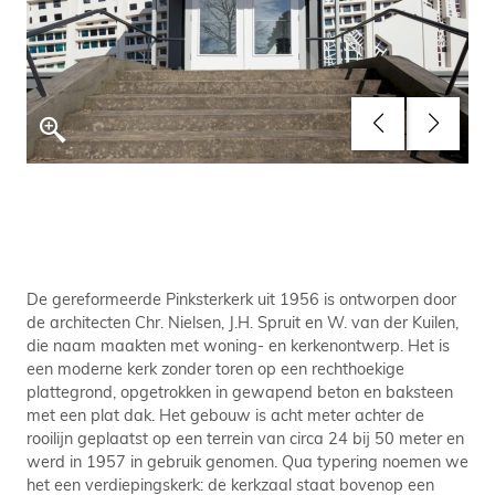
De gereformeerde Pinksterkerk uit 1956 is ontworpen door
de architecten Chr. Nielsen, J.H. Spruit en W. van der Kuilen,
die naam maakten met woning- en kerkenontwerp. Het is
een moderne kerk zonder toren op een rechthoekige
plattegrond, opgetrokken in gewapend beton en baksteen
met een plat dak. Het gebouw is acht meter achter de
rooilijn geplaatst op een terrein van circa 24 bij 50 meter en
werd in 1957 in gebruik genomen. Qua typering noemen we
het een verdiepingskerk: de kerkzaal staat bovenop een