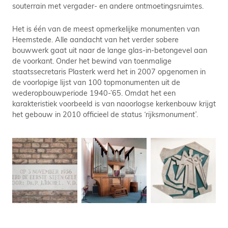
souterrain met vergader- en andere ontmoetingsruimtes.
Het is één van de meest opmerkelijke monumenten van
Heemstede. Alle aandacht van het verder sobere
bouwwerk gaat uit naar de lange glas-in-betongevel aan
de voorkant. Onder het bewind van toenmalige
staatssecretaris Plasterk werd het in 2007 opgenomen in
de voorlopige lijst van 100 topmonumenten uit de
wederopbouwperiode 1940-’65. Omdat het een
karakteristiek voorbeeld is van naoorlogse kerkenbouw krijgt
het gebouw in 2010 officieel de status
‘rijksmonument’
.