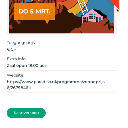
DO 5 MRT.
Toegangsprijs
€ 5,-
Extra info
Zaal open 19:00 uur
Website
https://www.paradiso.nl/programma/zonneprijs-
6/2679846 »
Kaartverkoop