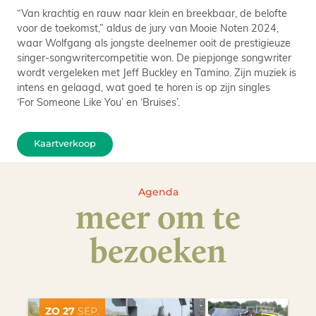
“Van krachtig en rauw naar klein en breekbaar, de belofte
voor de toekomst,” aldus de jury van Mooie Noten 2024,
waar Wolfgang als jongste deelnemer ooit de prestigieuze
singer-songwritercompetitie won. De piepjonge songwriter
wordt vergeleken met Jeff Buckley en Tamino. Zijn muziek is
intens en gelaagd, wat goed te horen is op zijn singles
‘For Someone Like You’ en ‘Bruises’.
Kaartverkoop
Agenda
meer om te
bezoeken
ZO 27
SEP.