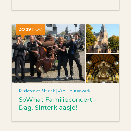
ZO 29
NOV.
Kinderen en Muziek |
Van Houtenkerk
SoWhat Familieconcert -
Dag, Sinterklaasje!