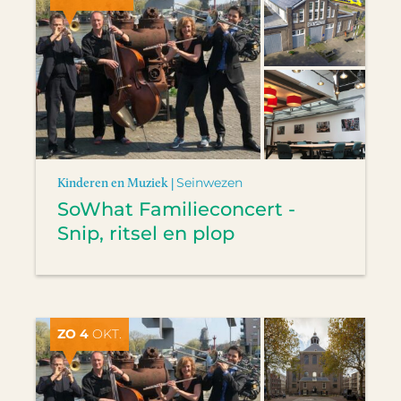
Kinderen en Muziek |
Seinwezen
SoWhat Familieconcert -
Snip, ritsel en plop
ZO 4
OKT.