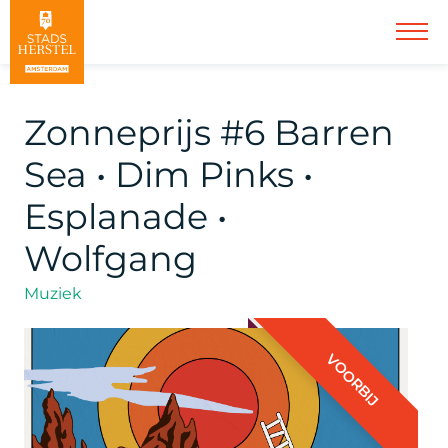
Zonneprijs #6 Barren
Sea • Dim Pinks •
Esplanade •
Wolfgang
Muziek
VOORBIJ