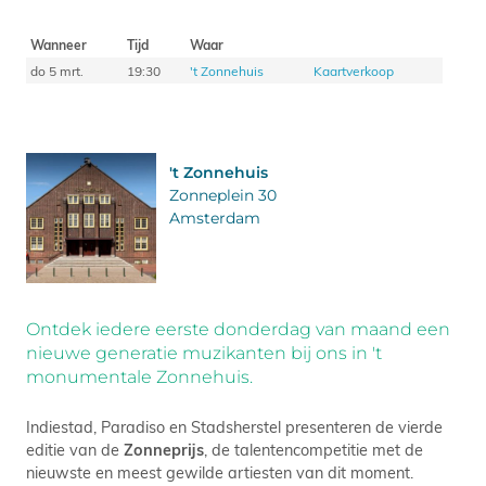
Wanneer
Tijd
Waar
do 5 mrt.
19:30
't Zonnehuis
Kaartverkoop
't Zonnehuis
Zonneplein 30
Amsterdam
Ontdek iedere eerste donderdag van maand een
nieuwe generatie muzikanten bij ons in 't
monumentale Zonnehuis.
Indiestad, Paradiso en Stadsherstel presenteren de vierde
editie van de
Zonneprijs
, de talentencompetitie met de
nieuwste en meest gewilde artiesten van dit moment.