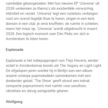
ruimtelijke gitaargeluiden. Met hun nieuwe EP ‘Universe’ uit
2026 verkennen ze thema’s als existentiële verwarring,
intimiteit en verzet. ‘Universe’ legt een rusteloos verlangen
vast om overal tegelijk thuis te horen, zingen in een kerk,
dansen in een club, je oma knuffelen, de ruimte in schieten,
noem het maar op. ‘Universe’ wordt uitgebracht in maart
2026. Een logisch moment voor Dim Pinks om zich in
Amsterdam te laten horen.
Esplanade
Esplanade is het indiepopproject van Thijs Havens, eerder
actief in Amsterdamse bands als The Vagary en Light Light.
De afgelopen jaren werkte hij in Berlijn aan een album
waarin scherpe popmelodieën samenkomen met een
donkerder geluid. ‘The Show’ geeft alvast een indruk:
compacte popnummers met ruimte voor saxofoon,
vibrafoon en stevig aangezette gitaren.
Wolfgang