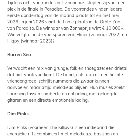
Tijdens acht voorrondes in ’t Zonnehuis strijden zij voor een
plek in de finale in Paradiso. De voorrondes vinden iedere
eerste donderdag van de maand plaats tot en met mei
2026. In juni 2026 vindt de finale plaats in de Grote Zaal
van Paradiso. De winnaar van Zonneprijs wint € 10.000,-.
Wie volgt er in de voetsporen van Elmer (winnaar 2022) en
Hiqpy (winnaar 2023)?
Barren Sea
Verwacht een mix van grunge, folk en shoegaze; een drietal
dat niet vaak voorkomt. De band, ontstaan uit een hechte
vriendengroep, schrijft nummers die zwaar kunnen
aanvoelen maar altijd melodieus blijven. Hun muziek zoekt
spanning tussen somberte en ontlading, met gelaagde
gitaren en een directe emotionele lading.
Dim Pinks
Dim Pinks (voorheen The Killjoys) is een indieband die
energieke riffs combineert met melodieuze baslijnen en