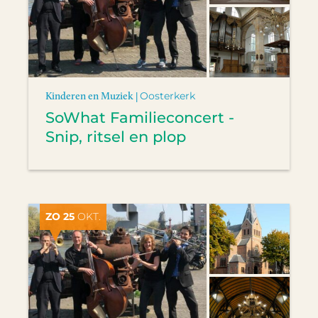
Kinderen en Muziek |
Oosterkerk
SoWhat Familieconcert -
Snip, ritsel en plop
ZO 25
OKT.