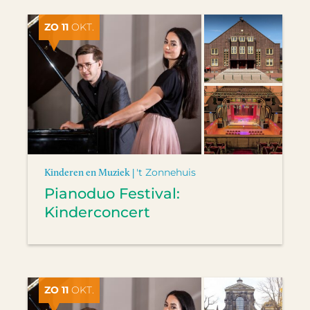
ZO 11
OKT.
Kinderen en Muziek |
't Zonnehuis
Pianoduo Festival:
Kinderconcert
ZO 11
OKT.