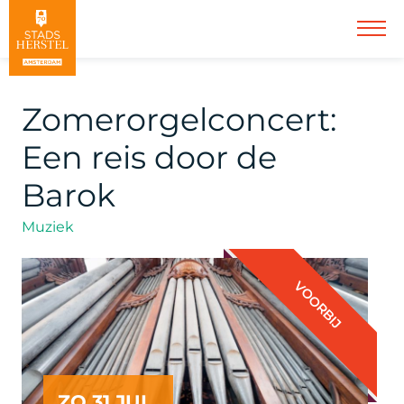
Zomerorgelconcert:
Een reis door de
Barok
Muziek
VOORBIJ
ZO 31 JUL.