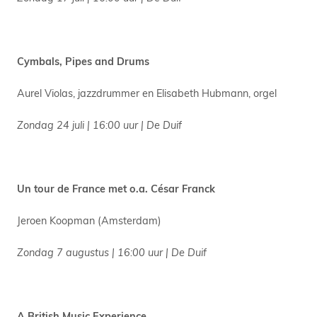
Cymbals, Pipes and Drums
Aurel Violas, jazzdrummer en Elisabeth Hubmann, orgel
Zondag 24 juli | 16:00 uur | De Duif
Un tour de France met o.a. César Franck
Jeroen Koopman (Amsterdam)
Zondag 7 augustus | 16:00 uur | De Duif
A British Music Experience