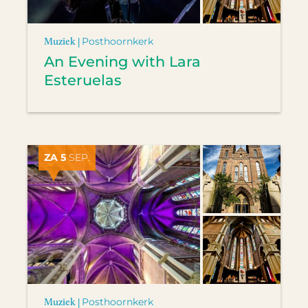
Muziek |
Posthoornkerk
An Evening with Lara
Esteruelas
ZA 5
SEP.
Muziek |
Posthoornkerk