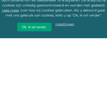
optimaliseren en het webverkeer te analyseren. De analytische
cookies zijn volledig geanonimiseerd en worden niet gedeeld.
Lees meer
over hoe wij cookies gebruiken. Als u akkoord gaat
met ons gebruik van cookies, klikt u op "Ok, ik wil verder".
instellingen
Ok, ik wil verder.
Wij geven erfgoed een
toekomst