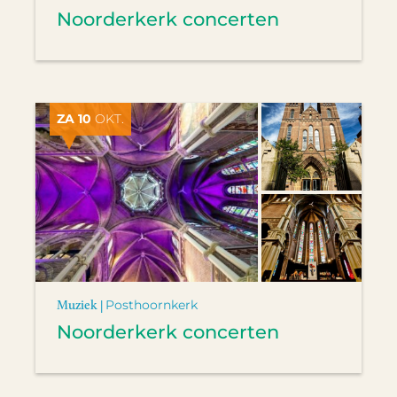
Noorderkerk concerten
ZA 10
OKT.
Muziek |
Posthoornkerk
Noorderkerk concerten