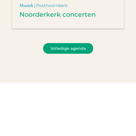
Muziek |
Posthoornkerk
Noorderkerk concerten
Volledige agenda