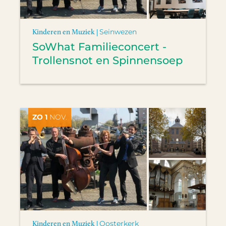
Kinderen en Muziek |
Seinwezen
SoWhat Familieconcert -
Trollensnot en Spinnensoep
ZO 1
NOV.
Kinderen en Muziek |
Oosterkerk