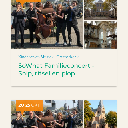
Kinderen en Muziek |
Oosterkerk
SoWhat Familieconcert -
Snip, ritsel en plop
ZO 25
OKT.