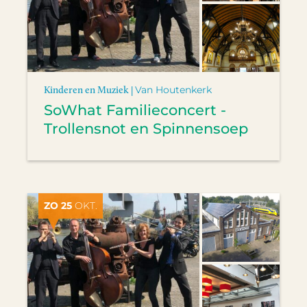
Kinderen en Muziek |
Van Houtenkerk
SoWhat Familieconcert -
Trollensnot en Spinnensoep
ZO 25
OKT.