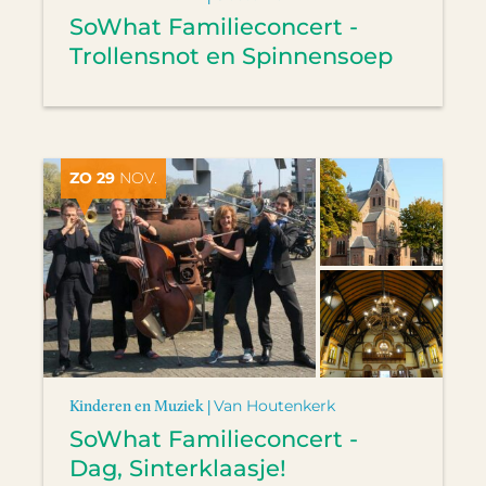
SoWhat Familieconcert -
Trollensnot en Spinnensoep
ZO 29
NOV.
Kinderen en Muziek |
Van Houtenkerk
SoWhat Familieconcert -
Dag, Sinterklaasje!