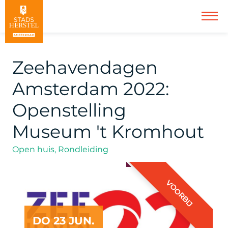
Zeehavendagen
Amsterdam 2022:
Openstelling
Museum 't Kromhout
Open huis, Rondleiding
VOORBIJ
DO 23 JUN.