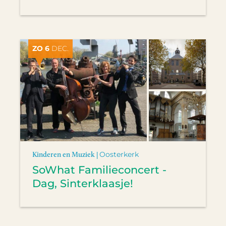
ZO 6
DEC.
Kinderen en Muziek |
Oosterkerk
SoWhat Familieconcert -
Dag, Sinterklaasje!