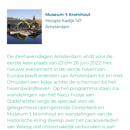
Museum 't Kromhout
Hoogte Kadijk 147
Amsterdam
De Zeehavendagen Amsterdam vindt voor de
eerste keer plaats van 23 t/m 26 juni 2022. Het
nieuwe evenement in de vierde haven van
Europa biedt iedereen van Amsterdam tot en met
IJmuiden een kijkje achter de schermen bij het
havenbedrijfsleven. Op het programma staan o.a.
wandelingen van het Naco-huisje van
Stadsherstel langs de speciaal voor de
gelegenheid opengestelde Oosterkerk en
Museum 't Kromhout en wandelingen van de
Historische Kring Weesp over het cacaoverleden
van Weesp dat onlosmakelijk verbonden is aan