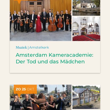
Muziek |
Amstelkerk
Amsterdam Kameracademie:
Der Tod und das Mädchen
ZO 25
OKT.