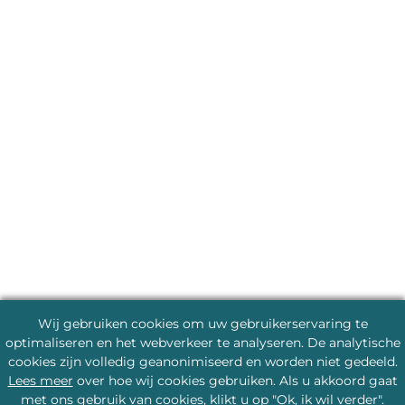
Wij gebruiken cookies om uw gebruikerservaring te
optimaliseren en het webverkeer te analyseren. De analytische
cookies zijn volledig geanonimiseerd en worden niet gedeeld.
Lees meer
over hoe wij cookies gebruiken. Als u akkoord gaat
met ons gebruik van cookies, klikt u op "Ok, ik wil verder".