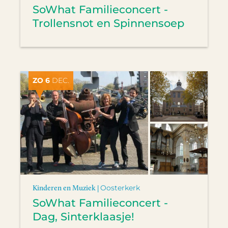
SoWhat Familieconcert -
Trollensnot en Spinnensoep
ZO 6
DEC.
Kinderen en Muziek |
Oosterkerk
SoWhat Familieconcert -
Dag, Sinterklaasje!