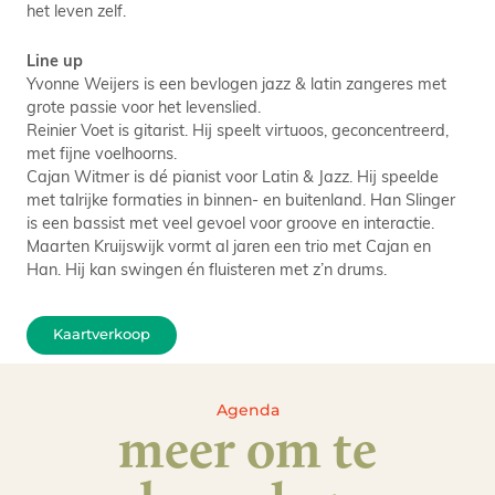
het leven zelf.
Line up
Yvonne Weijers is een bevlogen jazz & latin zangeres met
grote passie voor het levenslied.
Reinier Voet is gitarist. Hij speelt virtuoos, geconcentreerd,
met fijne voelhoorns.
Cajan Witmer is dé pianist voor Latin & Jazz. Hij speelde
met talrijke formaties in binnen- en buitenland. Han Slinger
is een bassist met veel gevoel voor groove en interactie.
Maarten Kruijswijk vormt al jaren een trio met Cajan en
Han. Hij kan swingen én fluisteren met z’n drums.
Kaartverkoop
Agenda
meer om te