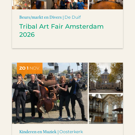
Beurs/markt en Divers |
De Duif
Tribal Art Fair Amsterdam
2026
ZO 1
NOV.
Kinderen en Muziek |
Oosterkerk