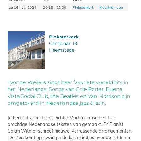
za 16 nov. 2024
20:15 - 22:00
Pinksterkerk
Kaartverkoop
Pinksterkerk
Camplaan 18
Heemstede
Yvonne Weijers zingt haar favoriete wereldhits in
het Nederlands. Songs van Cole Porter, Buena
Vista Social Club, the Beatles en Van Morrison zijn
omgetoverd in Nederlandse jazz & latin.
Je herkent ze meteen. Dichter Marten Janse heeft er
prachtige Nederlandse teksten van gemaakt. En Pianist
Cajan Witmer schreef nieuwe, verrassende arrangementen.
‘De Zon komt op’: swingende luisterliedjes over de liefde en