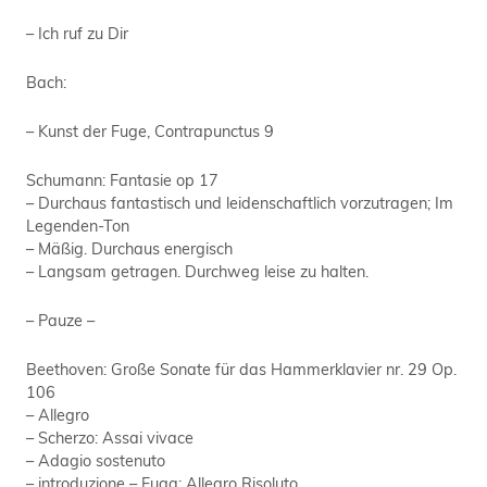
– Ich ruf zu Dir
Bach:
– Kunst der Fuge, Contrapunctus 9
Schumann: Fantasie op 17
– Durchaus fantastisch und leidenschaftlich vorzutragen; Im
Legenden-Ton
– Mäßig. Durchaus energisch
– Langsam getragen. Durchweg leise zu halten.
– Pauze –
Beethoven: Große Sonate für das Hammerklavier nr. 29 Op.
106
– Allegro
– Scherzo: Assai vivace
– Adagio sostenuto
– introduzione – Fuga: Allegro Risoluto