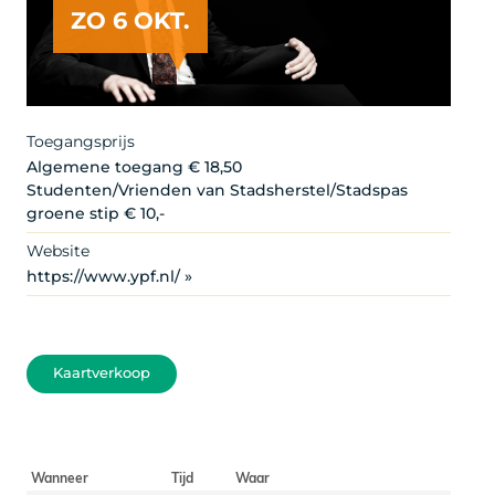
ZO 6 OKT.
Artist
Toegangsprijs
Algemene toegang € 18,50
Studenten/Vrienden van Stadsherstel/Stadspas
groene stip € 10,-
Website
https://www.ypf.nl/ »
Kaartverkoop
Wanneer
Tijd
Waar