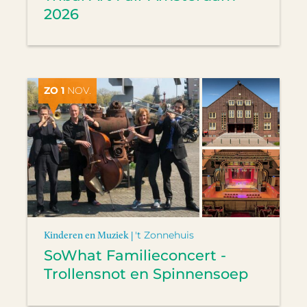
2026
ZO 1
NOV.
Kinderen en Muziek |
't Zonnehuis
SoWhat Familieconcert -
Trollensnot en Spinnensoep