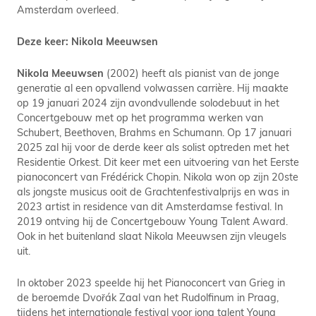
Amsterdam overleed.
Deze keer: Nikola Meeuwsen
Nikola Meeuwsen
(2002) heeft als pianist van de jonge
generatie al een opvallend volwassen carrière. Hij maakte
op 19 januari 2024 zijn avondvullende solodebuut in het
Concertgebouw met op het programma werken van
Schubert, Beethoven, Brahms en Schumann. Op 17 januari
2025 zal hij voor de derde keer als solist optreden met het
Residentie Orkest. Dit keer met een uitvoering van het Eerste
pianoconcert van Frédérick Chopin. Nikola won op zijn 20ste
als jongste musicus ooit de Grachtenfestivalprijs en was in
2023 artist in residence van dit Amsterdamse festival. In
2019 ontving hij de Concertgebouw Young Talent Award.
Ook in het buitenland slaat Nikola Meeuwsen zijn vleugels
uit.
In oktober 2023 speelde hij het Pianoconcert van Grieg in
de beroemde Dvořák Zaal van het Rudolfinum in Praag,
tijdens het internationale festival voor jong talent Young