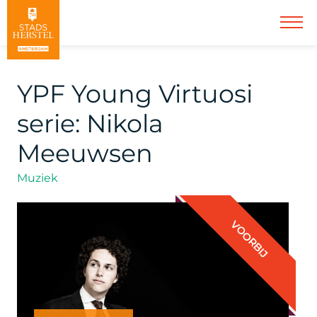
YPF Young Virtuosi
serie: Nikola
Meeuwsen
Muziek
VOORBIJ