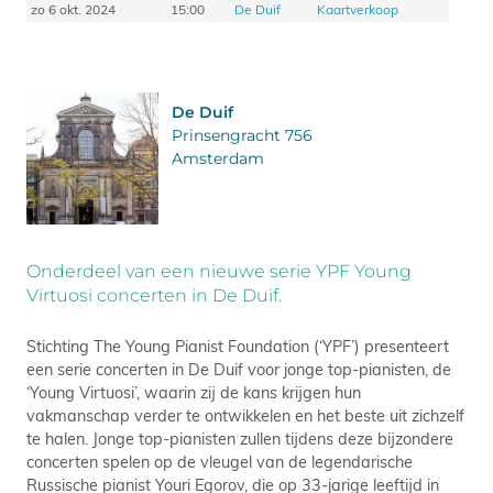
zo 6 okt. 2024
15:00
De Duif
Kaartverkoop
De Duif
Prinsengracht 756
Amsterdam
Onderdeel van een nieuwe serie YPF Young
Virtuosi concerten in De Duif.
Stichting The Young Pianist Foundation (‘YPF’) presenteert
een serie concerten in De Duif voor jonge top-pianisten, de
‘Young Virtuosi’, waarin zij de kans krijgen hun
vakmanschap verder te ontwikkelen en het beste uit zichzelf
te halen. Jonge top-pianisten zullen tijdens deze bijzondere
concerten spelen op de vleugel van de legendarische
Russische pianist Youri Egorov, die op 33-jarige leeftijd in