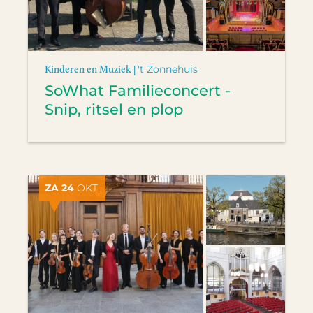
Kinderen en Muziek |
't Zonnehuis
SoWhat Familieconcert -
Snip, ritsel en plop
ZA 24
OKT.