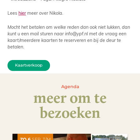
Lees
hier
meer over Nikola.
Mocht het betalen om welke reden dan ook niet lukken, dan
kunt u een mail sturen naar info@ypf.nl met de vraag een
kaart/meerdere kaarten te reserveren en bij de deur te
betalen.
Kaartverkoop
Agenda
meer om te
bezoeken
ZO 6
SEP. T/M