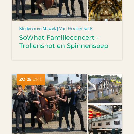
Kinderen en Muziek |
Van Houtenkerk
SoWhat Familieconcert -
Trollensnot en Spinnensoep
ZO 25
OKT.