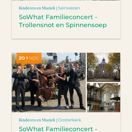
Kinderen en Muziek |
Seinwezen
SoWhat Familieconcert -
Trollensnot en Spinnensoep
ZO 1
NOV.
Kinderen en Muziek |
Oosterkerk
SoWhat Familieconcert -