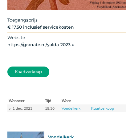
Toegangsprijs
€ 17,50 inclusief servicekosten
Website
https://granate.nl/yalda-2023 »
Kaartverkoop
Wanneer
Tijd
Waar
vr 1 dec. 2023
19:30
Vondelkerk
Kaartverkoop
Vondelkerk