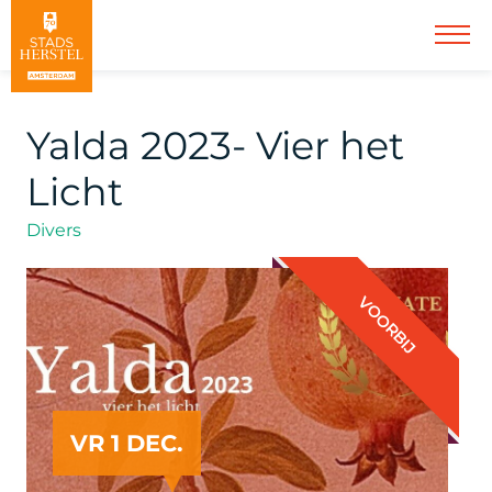
Yalda 2023- Vier het
Licht
Divers
VOORBIJ
VR 1 DEC.