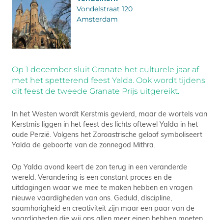
Vondelstraat 120
Amsterdam
Op 1 december sluit Granate het culturele jaar af
met het spetterend feest Yalda. Ook wordt tijdens
dit feest de tweede Granate Prijs uitgereikt.
In het Westen wordt Kerstmis gevierd, maar de wortels van
Kerstmis liggen in het feest des lichts oftewel Yalda in het
oude Perzië. Volgens het Zoroastrische geloof symboliseert
Yalda de geboorte van de zonnegod Mithra.
Op Yalda avond keert de zon terug in een veranderde
wereld. Verandering is een constant proces en de
uitdagingen waar we mee te maken hebben en vragen
nieuwe vaardigheden van ons. Geduld, discipline,
saamhorigheid en creativiteit zijn maar een paar van de
vaardigheden die wij ons allen meer eigen hebben moeten