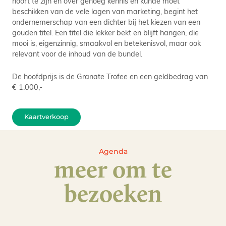
hoort te zijn en over genoeg kennis en kunde moet
beschikken van de vele lagen van marketing, begint het
ondernemerschap van een dichter bij het kiezen van een
gouden titel. Een titel die lekker bekt en blijft hangen, die
mooi is, eigenzinnig, smaakvol en betekenisvol, maar ook
relevant voor de inhoud van de bundel.
De hoofdprijs is de Granate Trofee en een geldbedrag van
€ 1.000,-
Kaartverkoop
Agenda
meer om te
bezoeken