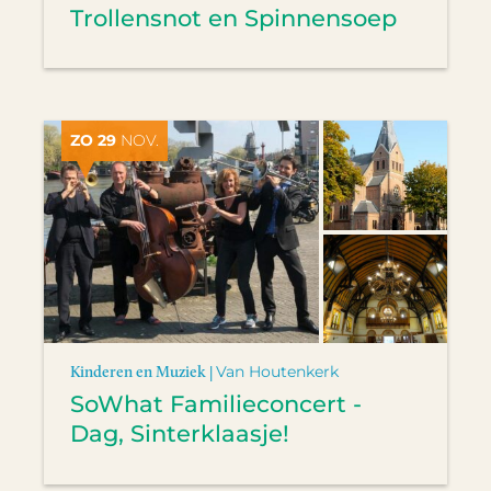
Trollensnot en Spinnensoep
ZO 29
NOV.
Kinderen en Muziek |
Van Houtenkerk
SoWhat Familieconcert -
Dag, Sinterklaasje!