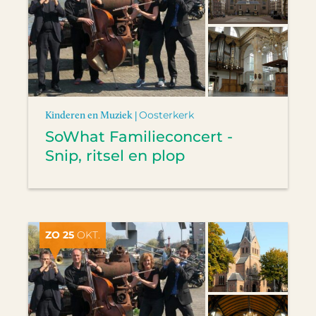
Kinderen en Muziek |
Oosterkerk
SoWhat Familieconcert -
Snip, ritsel en plop
ZO 25
OKT.