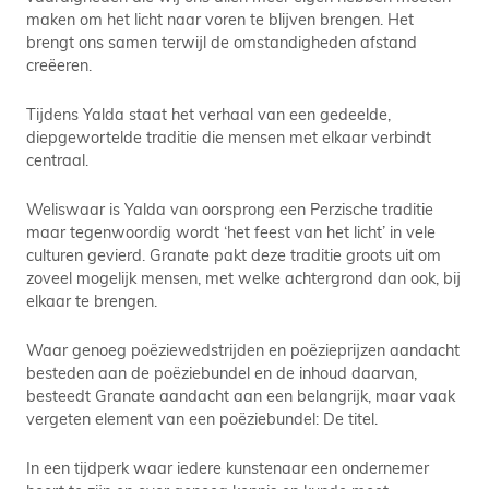
maken om het licht naar voren te blijven brengen. Het
brengt ons samen terwijl de omstandigheden afstand
creëeren.
Tijdens Yalda staat het verhaal van een gedeelde,
diepgewortelde traditie die mensen met elkaar verbindt
centraal.
Weliswaar is Yalda van oorsprong een Perzische traditie
maar tegenwoordig wordt ‘het feest van het licht’ in vele
culturen gevierd. Granate pakt deze traditie groots uit om
zoveel mogelijk mensen, met welke achtergrond dan ook, bij
elkaar te brengen.
Waar genoeg poëziewedstrijden en poëzieprijzen aandacht
besteden aan de poëziebundel en de inhoud daarvan,
besteedt Granate aandacht aan een belangrijk, maar vaak
vergeten element van een poëziebundel: De titel.
In een tijdperk waar iedere kunstenaar een ondernemer