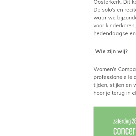
Oosterkerk. Dit 
De solo’s en rec
waar we bijzonde
voor kinderkoren
hedendaagse en m
Wie zijn wij?
Women’s Company
professionele leid
tijden, stijlen e
hoor je terug in e