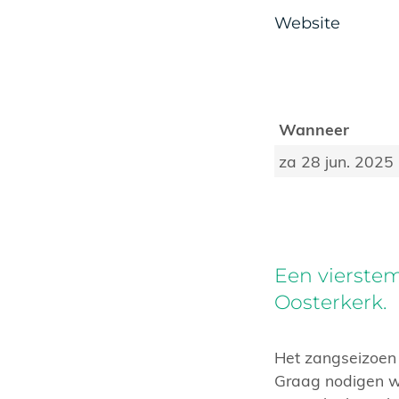
Website
Wanneer
za 28 jun. 2025
Een vierste
Oosterkerk.
Het zangseizoen
Graag nodigen we