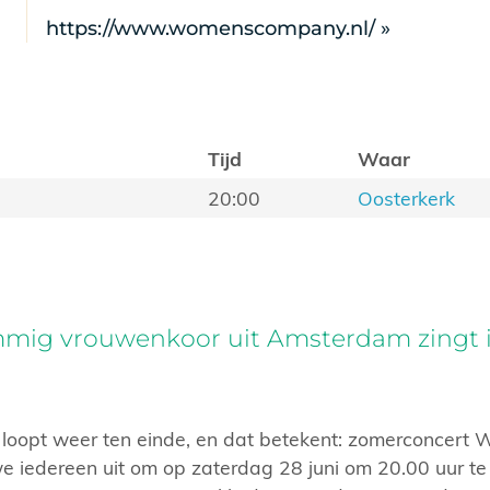
https://www.womenscompany.nl/ »
Tijd
Waar
20:00
Oosterkerk
mmig vrouwenkoor uit Amsterdam zingt 
 loopt weer ten einde, en dat betekent: zomerconcert
 iedereen uit om op zaterdag 28 juni om 20.00 uur te 