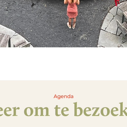
Agenda
er om te bezoe