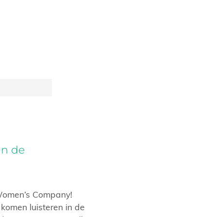
in de
 Women’s Company!
komen luisteren in de