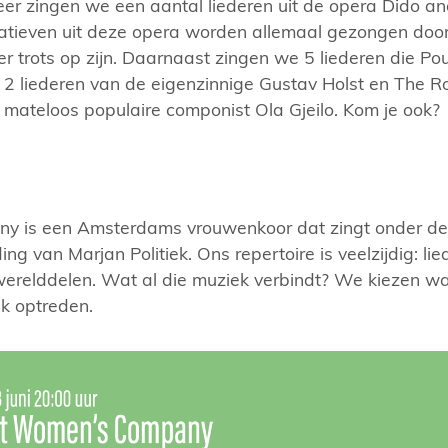
keer zingen we een aantal liederen uit de opera Dido a
itatieven uit deze opera worden allemaal gezongen door 
r trots op zijn. Daarnaast zingen we 5 liederen die P
, 2 liederen van de eigenzinnige Gustav Holst en The R
ateloos populaire componist Ola Gjeilo. Kom je ook?
 is een Amsterdams vrouwenkoor dat zingt onder de 
ing van Marjan Politiek. Ons repertoire is veelzijdig: lie
n werelddelen. Wat al die muziek verbindt? We kiezen wa
lk optreden.