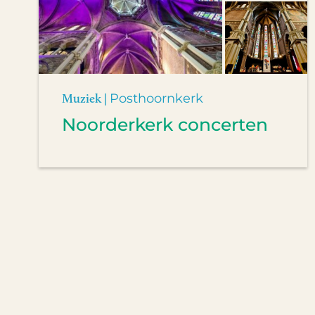
Muziek |
Posthoornkerk
Noorderkerk concerten