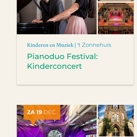
Kinderen en Muziek |
't Zonnehuis
Pianoduo Festival:
Kinderconcert
ZA 19
DEC.