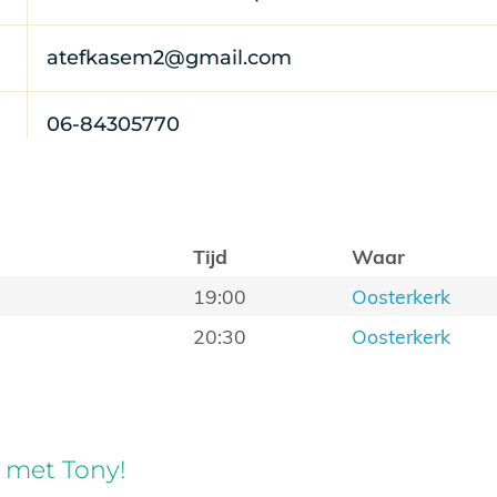
atefkasem2@gmail.com
06-84305770
Tijd
Waar
19:00
Oosterkerk
20:30
Oosterkerk
met Tony!