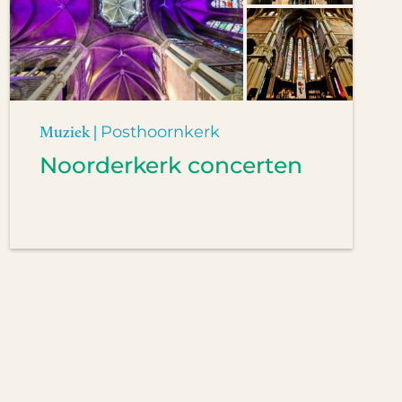
Muziek |
Posthoornkerk
Noorderkerk concerten