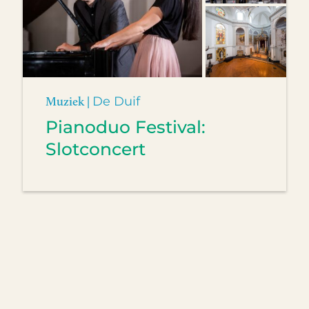
Muziek |
De Duif
Pianoduo Festival:
Slotconcert