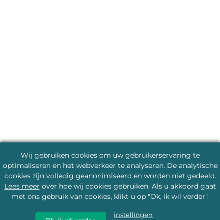
Wij gebruiken cookies om uw gebruikerservaring te
optimaliseren en het webverkeer te analyseren. De analytische
cookies zijn volledig geanonimiseerd en worden niet gedeeld.
Lees meer
over hoe wij cookies gebruiken. Als u akkoord gaat
met ons gebruik van cookies, klikt u op "Ok, ik wil verder".
instellingen