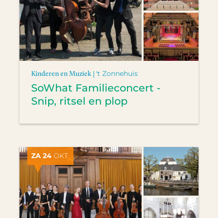
Kinderen en Muziek |
't Zonnehuis
SoWhat Familieconcert -
Snip, ritsel en plop
ZA 24
OKT.