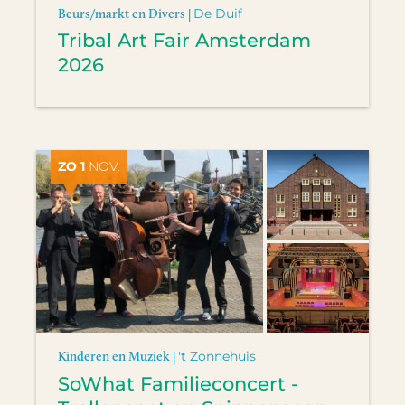
Beurs/markt en Divers |
De Duif
Tribal Art Fair Amsterdam
2026
ZO 1
NOV.
Kinderen en Muziek |
't Zonnehuis
SoWhat Familieconcert -