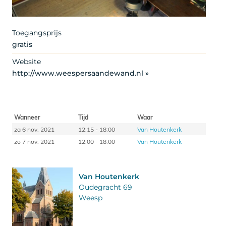
Toegangsprijs
gratis
Website
http://www.weespersaandewand.nl »
Wanneer
Tijd
Waar
za 6 nov. 2021
12:15 - 18:00
Van Houtenkerk
zo 7 nov. 2021
12:00 - 18:00
Van Houtenkerk
Van Houtenkerk
Oudegracht 69
Weesp