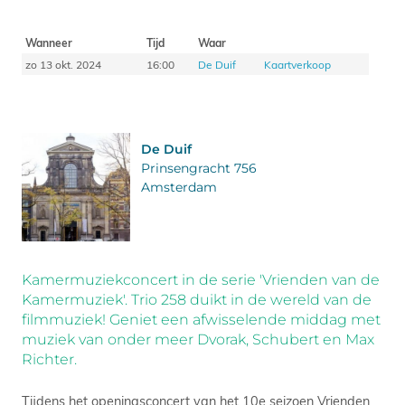
Wanneer
Tijd
Waar
zo 13 okt. 2024
16:00
De Duif
Kaartverkoop
De Duif
Prinsengracht 756
Amsterdam
Kamermuziekconcert in de serie 'Vrienden van de
Kamermuziek'. Trio 258 duikt in de wereld van de
filmmuziek! Geniet een afwisselende middag met
muziek van onder meer Dvorak, Schubert en Max
Richter.
Tijdens het openingsconcert van het 10e seizoen Vrienden