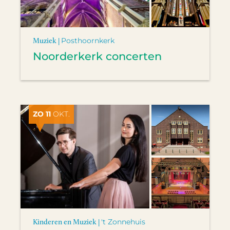
Muziek |
Posthoornkerk
Noorderkerk concerten
ZO 11
OKT.
Kinderen en Muziek |
't Zonnehuis