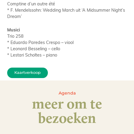
Comptine d’un autre été
* F. Mendelssohn: Wedding March uit ‘A Midsummer Night’s
Dream’
Musici
Trio 258
* Eduardo Paredes Crespo – viool
* Leonard Besseling – cello
* Lestari Scholtes – piano
Kaartverkoop
Agenda
meer om te
bezoeken