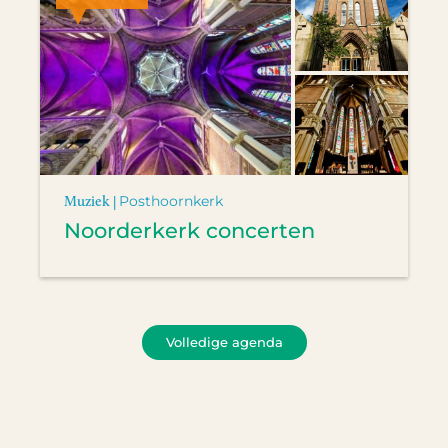
Muziek |
Posthoornkerk
Noorderkerk concerten
Volledige agenda