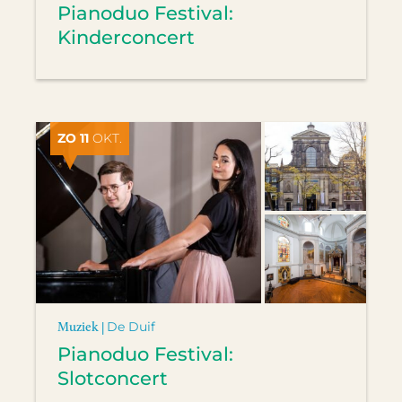
Pianoduo Festival:
Kinderconcert
ZO 11
OKT.
Muziek |
De Duif
Pianoduo Festival:
Slotconcert