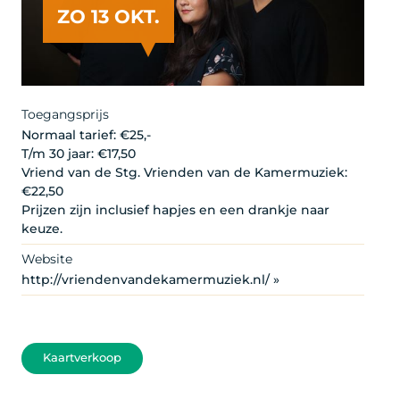
ZO 13 OKT.
Artist
Toegangsprijs
Normaal tarief: €25,-
T/m 30 jaar: €17,50
Vriend van de Stg. Vrienden van de Kamermuziek:
€22,50
Prijzen zijn inclusief hapjes en een drankje naar
keuze.
Website
http://vriendenvandekamermuziek.nl/ »
Kaartverkoop