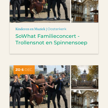
Kinderen en Muziek |
Oosterkerk
SoWhat Familieconcert -
Trollensnot en Spinnensoep
ZO 6
DEC.