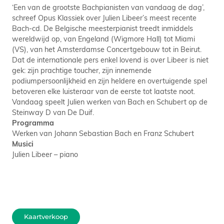
‘Een van de grootste Bachpianisten van vandaag de dag’,
schreef Opus Klassiek over Julien Libeer’s meest recente
Bach-cd. De Belgische meesterpianist treedt inmiddels
wereldwijd op, van Engeland (Wigmore Hall) tot Miami
(VS), van het Amsterdamse Concertgebouw tot in Beirut.
Dat de internationale pers enkel lovend is over Libeer is niet
gek: zijn prachtige toucher, zijn innemende
podiumpersoonlijkheid en zijn heldere en overtuigende spel
betoveren elke luisteraar van de eerste tot laatste noot.
Vandaag speelt Julien werken van Bach en Schubert op de
Steinway D van De Duif.
Programma
Werken van Johann Sebastian Bach en Franz Schubert
Musici
Julien Libeer – piano
Kaartverkoop