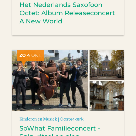
Het Nederlands Saxofoon
Octet: Album Releaseconcert
A New World
ZO 4
OKT.
Kinderen en Muziek |
Oosterkerk
SoWhat Familieconcert -