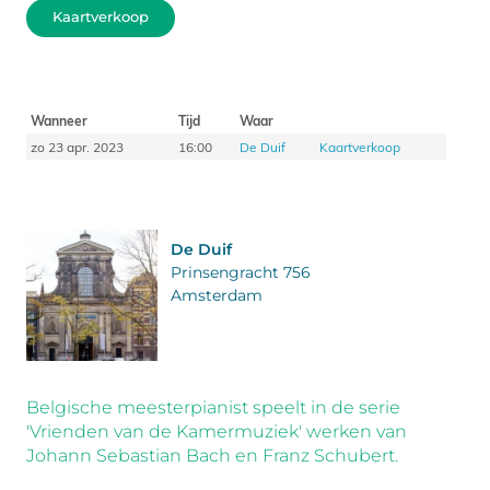
Kaartverkoop
Wanneer
Tijd
Waar
zo 23 apr. 2023
16:00
De Duif
Kaartverkoop
De Duif
Prinsengracht 756
Amsterdam
Belgische meesterpianist speelt in de serie
'Vrienden van de Kamermuziek' werken van
Johann Sebastian Bach en Franz Schubert.