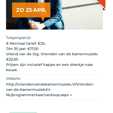
ZO 23 APR.
Toegangsprijs
€ Normaal tarief: €25,-
T/m 30 jaar: €17,50
Vriend van de Stg. Vrienden van de Kamermuziek:
€22,50
Prijzen zijn inclusief hapjes en een drankje naar
keuze.
Website
http://vriendenvandekamermuziek.nl/Vrienden-
van-de-Kamermuziek/nl-
NL/programma+kaartverkoop.aspx »