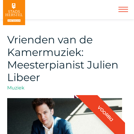
Vrienden van de
Kamermuziek:
Meesterpianist Julien
Libeer
Muziek
VOORBIJ