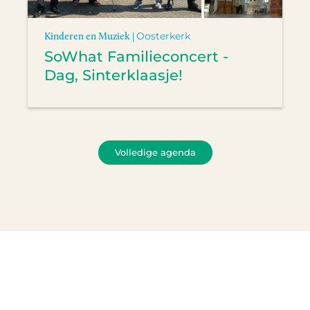
Kinderen en Muziek |
Oosterkerk
SoWhat Familieconcert -
Dag, Sinterklaasje!
Volledige agenda