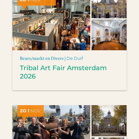
Beurs/markt en Divers |
De Duif
Tribal Art Fair Amsterdam
2026
ZO 1
NOV.