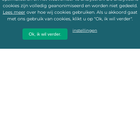
cookies zijn volledig geanonimiseerd en worden niet gedeeld.
Lees meer
over hoe wij cookies gebruiken. Als u akkoord gaat
met ons gebruik van cookies, klikt u op "Ok, ik wil verder".
instellingen
Ok, ik wil verder.
Wij geven erfgoed een
toekomst