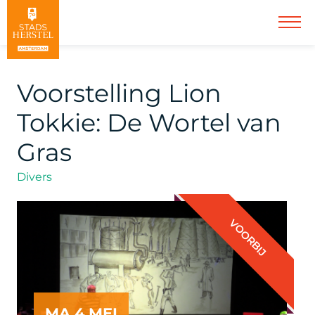
Voorstelling Lion
Tokkie: De Wortel van
Gras
Divers
VOORBIJ
MA 4 MEI