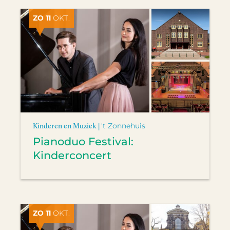
ZO 11
OKT.
Kinderen en Muziek |
't Zonnehuis
Pianoduo Festival:
Kinderconcert
ZO 11
OKT.