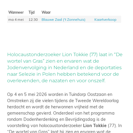
Wanneer
Tijd
Waar
ma 4 mei
12:30
Blauwe Zaal ('t Zonnehuis)
Kaartverkoop
Holocaustonderzoeker Lion Tokkie (77) laat in “De
wortel van Gras” zien en ervaren wat de
Jodenvervolging in Nederland en de deportaties
naar Selezie in Polen hebben betekend voor de
overlevenden, de nazaten en voor onszelf.
Op 4 en 5 mei 2026 worden in Tuindorp Oostzaan en
Omstreken zij die vielen tijdens de Tweede Wereldoorlog
herdacht en wordt de herwonnen vrijheid met de
gemeenschap gevierd. Onderdeel van het programma
rondom Dodenherdenking en Bevrijdingsdag is de
voorstelling van holocaustonderzoeker
Lion Tokkie
(77). In
“De wortel van Gras” laat hij zien en ervaren wat de