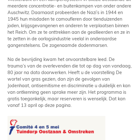
meerdere concentratie- en buitenkampen van onder andere
Auschwitz. Daarnaast probeerden de Nazi’s in 1944 en
1945 hun misdaden te camoufleren door tienduizenden
joden, krijgsgevangenen en anderen te verplaatsen binnen
het Reich. Om ze te onttrekken aan de geallieerden en ze in
te zetten in de oorlogsindustrie veelal in onderaardse
gangenstelsens. De zogenaamde dodenmarsen.
Na de bevrijding kwam het onvoorstelbare leed. De
trauma’s van de overlevenden die tot op dag van vandaag,
80 jaar na dato doorwerken. Heeft u de voorstelling De
wortel van gras gezien, dan zijn de gevolgen van
Jodenhaat, antisemitisme en discriminatie u duidelijk en kan
van ontkenning geen sprake meer zijn. Het programma is
gratis toegankelijk, maar reserveren is wenselijk. Dat kan
vanaf 13 april op deze pagina.