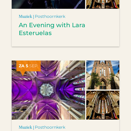
Muziek |
Posthoornkerk
An Evening with Lara
Esteruelas
ZA 5
SEP.
Muziek |
Posthoornkerk