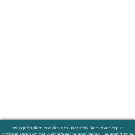
Wij gebruiken cookies om uw gebruikerservaring te
optimaliseren en het webverkeer te analyseren. De analytische