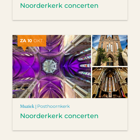
Noorderkerk concerten
ZA 10
OKT.
Muziek |
Posthoornkerk
Noorderkerk concerten