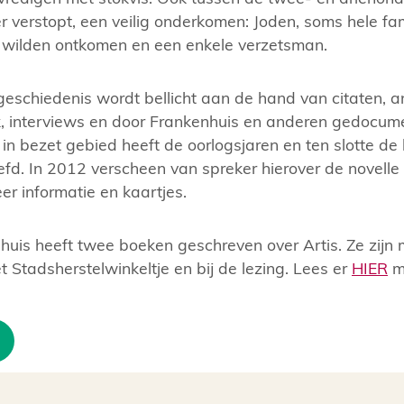
er verstopt, een veilig onderkomen: Joden, soms hele f
wilden ontkomen en een enkele verzetsman.
eschiedenis wordt bellicht aan de hand van citaten, a
, interviews en door Frankenhuis en anderen gedocum
 in bezet gebied heeft de oorlogsjaren en ten slotte de 
eefd. In 2012 verscheen van spreker hierover de novelle
r informatie en kaartjes.
uis heeft twee boeken geschreven over Artis. Ze zijn 
et Stadsherstelwinkeltje en bij de lezing. Lees er
HIER
me