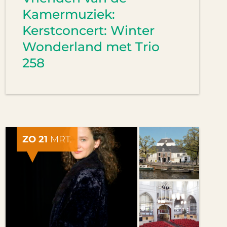
Kamermuziek:
Kerstconcert: Winter
Wonderland met Trio
258
ZO 21
MRT.