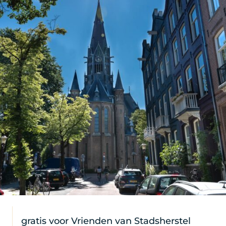
t Alink
gratis voor Vrienden van Stadsherstel