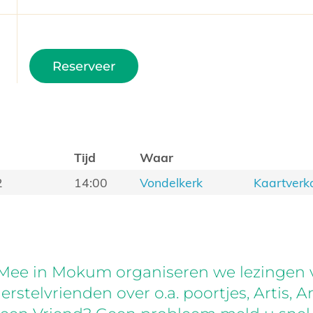
Reserveer
Tijd
Waar
2
14:00
Vondelkerk
Kaartverk
ee in Mokum organiseren we lezingen 
erstelvrienden over o.a. poortjes, Artis,