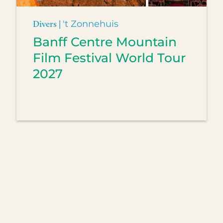
Divers |
't Zonnehuis
Banff Centre Mountain
Film Festival World Tour
2027