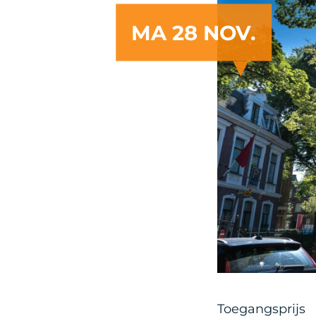
MA 28 NOV.
Copyright @Gerri
Toegangsprijs