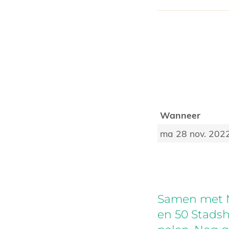
Wanneer
ma 28 nov. 202
Samen met M
en 50 Stadsh