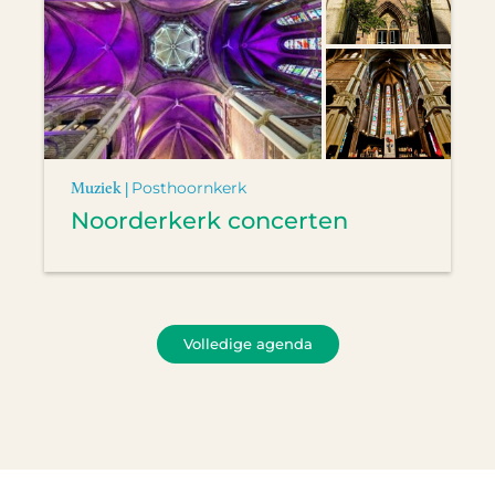
Muziek |
Posthoornkerk
Noorderkerk concerten
Volledige agenda