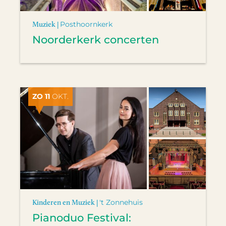
Muziek |
Posthoornkerk
Noorderkerk concerten
ZO 11
OKT.
Kinderen en Muziek |
't Zonnehuis
Pianoduo Festival: