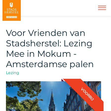
Voor Vrienden van
Stadsherstel: Lezing
Mee in Mokum -
Amsterdamse palen
Lezing
VOORBIJ