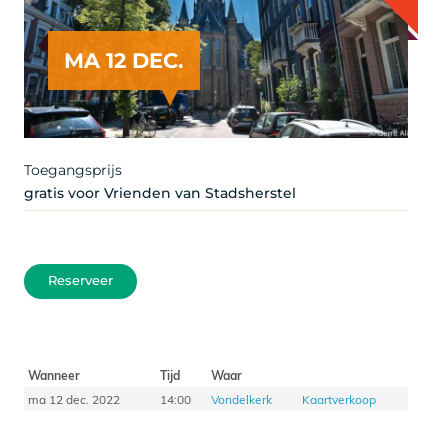
MA 12 DEC.
Copyright @Gerrit Alink
Toegangsprijs
gratis voor Vrienden van Stadsherstel
Reserveer
Wanneer
Tijd
Waar
ma 12 dec. 2022
14:00
Vondelkerk
Kaartverkoop