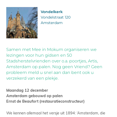
Vondelkerk
Vondelstraat 120
Amsterdam
Samen met Mee in Mokum organiseren we
lezingen voor hun gidsen en 50
Stadsherstelvrienden over o.a. poortjes, Artis,
Amsterdam op palen. Nog geen Vriend? Geen
probleem meld u snel aan dan bent ook u
verzekerd van een plekje.
Maandag 12 december
Amsterdam gebouwd op palen
Ernst de Beaufort (restauratieconstructeur)
We kennen allemaal het versje uit 1894: ‘Amsterdam, die