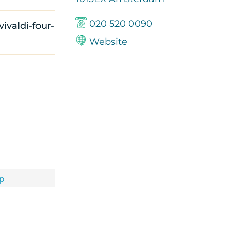
020 520 0090
ivaldi-four-
Website
op