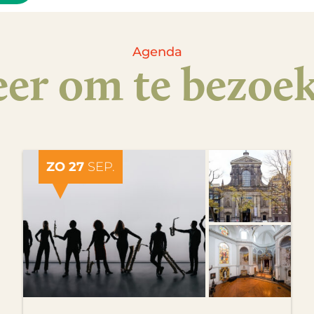
Agenda
er om te bezoe
ZO 27
SEP.