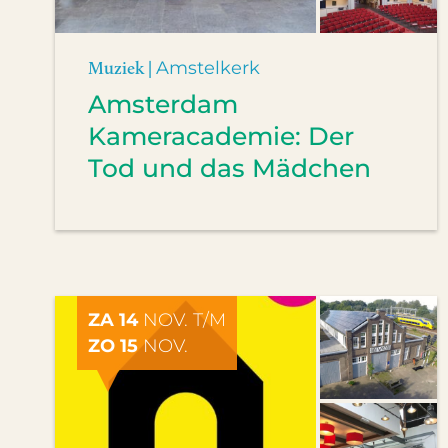
Muziek |
Amstelkerk
Amsterdam
Kameracademie: Der
Tod und das Mädchen
ZA 14
NOV. T/M
ZO 15
NOV.