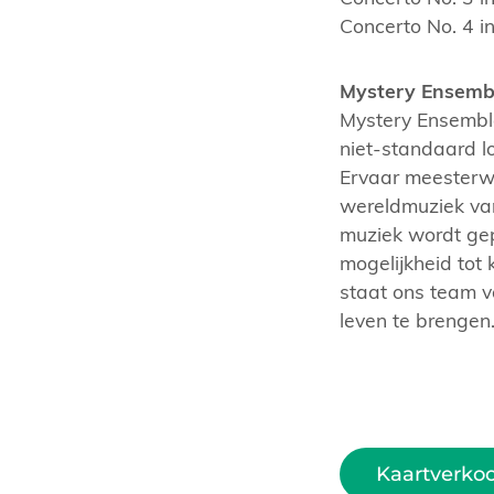
Concerto No. 4 in
Mystery Ensemb
Mystery Ensemble
niet-standaard lo
Ervaar meesterwer
wereldmuziek van
muziek wordt gep
mogelijkheid tot 
staat ons team va
leven te brengen
Kaartverko