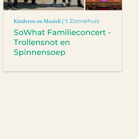
Kinderen en Muziek |
't Zonnehuis
SoWhat Familieconcert -
Trollensnot en
Spinnensoep