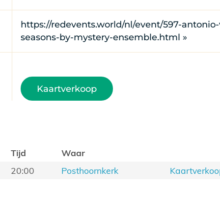
https://redevents.world/nl/event/597-antonio-v
seasons-by-mystery-ensemble.html »
Kaartverkoop
Tijd
Waar
20:00
Posthoornkerk
Kaartverko