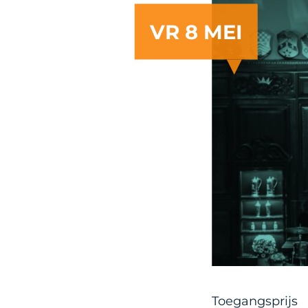
VR 8 MEI
Artist
Toegangsprijs