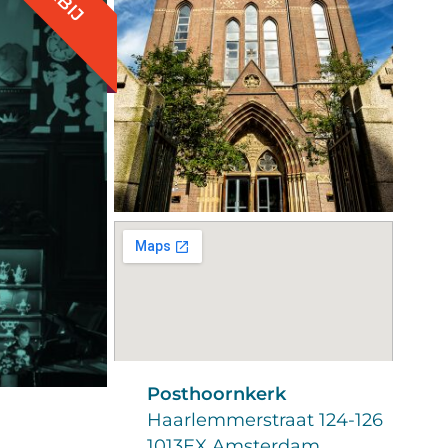
Posthoornkerk
Haarlemmerstraat 124-126
1013EX Amsterdam