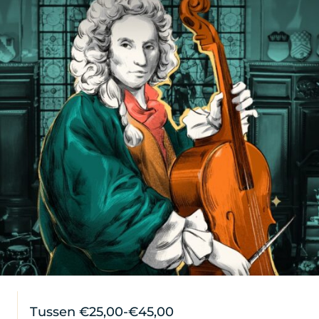
Tussen €25,00-€45,00