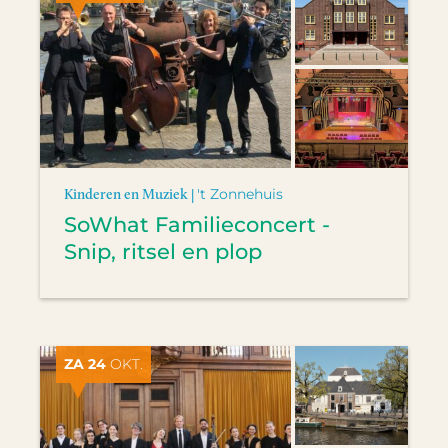
Kinderen en Muziek |
't Zonnehuis
SoWhat Familieconcert -
Snip, ritsel en plop
ZA 24
OKT.