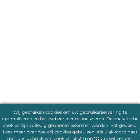
Wij gebruiken cookies om uw gebruikerservaring te
optimaliseren en het webverkeer te analyseren. De analytische
cookies zijn volledig geanonimiseerd en worden niet gedeeld.
Lees meer
over hoe wij cookies gebruiken. Als u akkoord gaat
met ons gebruik van cookies, klikt u op "Ok, ik wil verder".