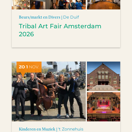
Beurs/markt en Divers |
De Duif
Tribal Art Fair Amsterdam
2026
ZO 1
NOV.
Kinderen en Muziek |
't Zonnehuis