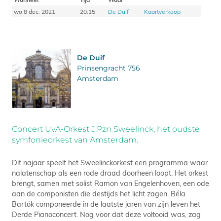
wo 8 dec. 2021
20:15
De Duif
Kaartverkoop
De Duif
Prinsengracht 756
Amsterdam
Concert UvA-Orkest J.Pzn Sweelinck, het oudste
symfonieorkest van Amsterdam.
Dit najaar speelt het Sweelinckorkest een programma waar
nalatenschap als een rode draad doorheen loopt. Het orkest
brengt, samen met solist Ramon van Engelenhoven, een ode
aan de componisten die destijds het licht zagen. Béla
Bartók componeerde in de laatste jaren van zijn leven het
Derde Pianoconcert. Nog voor dat deze voltooid was, zag