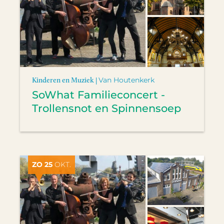
Kinderen en Muziek |
Van Houtenkerk
SoWhat Familieconcert -
Trollensnot en Spinnensoep
ZO 25
OKT.