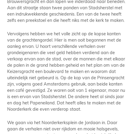
Brouwersgracht en dan lopen we inderdaad naar beneden.
Aan dit straatje staan twee panden van Stadsherstel met
een indrukwekkende geschiedenis. Een van de twee heeft
zelfs een preekstoel en die heeft niks met de kerk te maken.
Vervolgens hebben we het volle zicht op de kopse kanten
van de grachtengordel. Hier is men ooit begonnen met de
aanleg ervan. U hoort verschillende verhalen over
grondeigenaren die veel geld hebben verdiend aan de
verkoop ervan aan de stad, over de mannen die met elkaar
de palen in de grond hebben geheid en het plan om van de
Keizersgracht een boulevard te maken en waarom dat
uiteindelijk niet gebeurd is. Op de kop van de Prinsengracht
zijn, volgens goed Amsterdams gebruik, aan beide kanten
een café gevestigd. Ze waren ooit van 1 eigenaar, maar nu
is een ervan van Stadsherstel. De andere heet al sinds jaar
en dag het Papeneiland. Dat heeft alles te maken met de
Noorderkerk die even verderop staat.
We gaan via het Noorderkerksplein de Jordaan in. Daar
gaan de verhalen niet over rijkdom en mooie halsgevels,