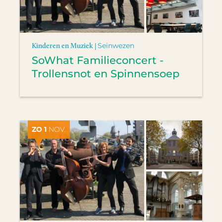
Kinderen en Muziek |
Seinwezen
SoWhat Familieconcert -
Trollensnot en Spinnensoep
ZO 1
NOV.