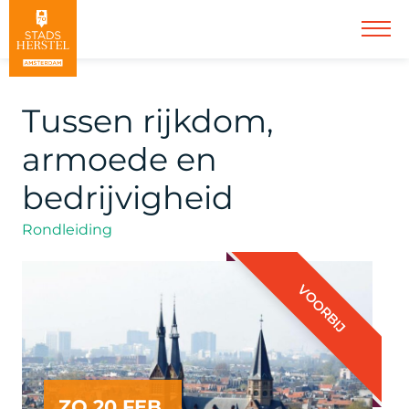
Tussen rijkdom,
armoede en
bedrijvigheid
Rondleiding
VOORBIJ
ZO 20 FEB.