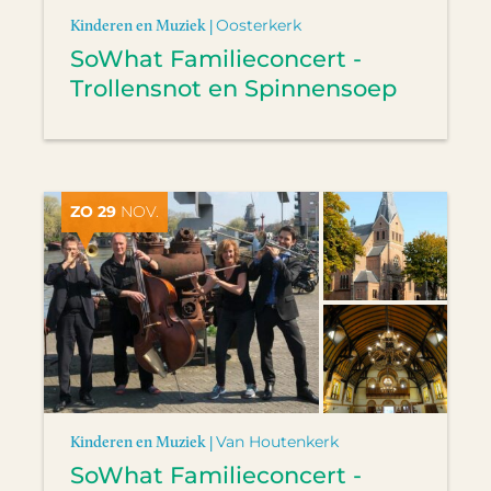
Kinderen en Muziek |
Oosterkerk
SoWhat Familieconcert -
Trollensnot en Spinnensoep
ZO 29
NOV.
Kinderen en Muziek |
Van Houtenkerk
SoWhat Familieconcert -