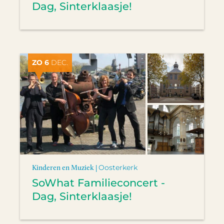
Dag, Sinterklaasje!
ZO 6
DEC.
Kinderen en Muziek |
Oosterkerk
SoWhat Familieconcert -
Dag, Sinterklaasje!