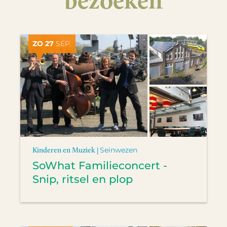
ZO 27
SEP.
Kinderen en Muziek |
Seinwezen
SoWhat Familieconcert -
Snip, ritsel en plop