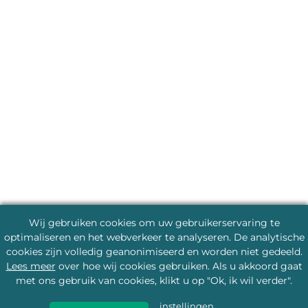
Wij gebruiken cookies om uw gebruikerservaring te
optimaliseren en het webverkeer te analyseren. De analytische
cookies zijn volledig geanonimiseerd en worden niet gedeeld.
Lees meer
over hoe wij cookies gebruiken. Als u akkoord gaat
met ons gebruik van cookies, klikt u op "Ok, ik wil verder".
instellingen