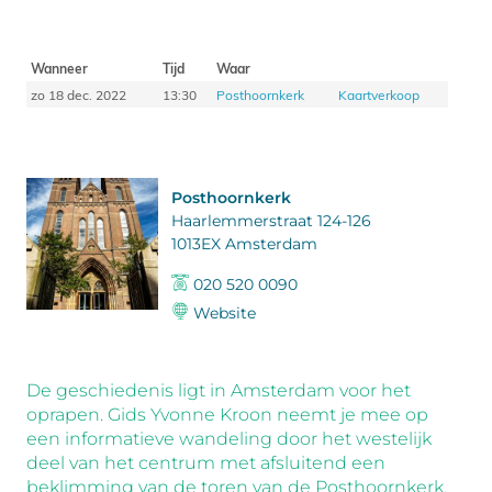
Wanneer
Tijd
Waar
zo 18 dec. 2022
13:30
Posthoornkerk
Kaartverkoop
Posthoornkerk
Haarlemmerstraat 124-126
1013EX Amsterdam
020 520 0090
Website
De geschiedenis ligt in Amsterdam voor het
oprapen. Gids Yvonne Kroon neemt je mee op
een informatieve wandeling door het westelijk
deel van het centrum met afsluitend een
beklimming van de toren van de Posthoornkerk.