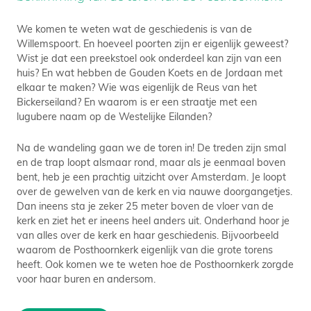
We komen te weten wat de geschiedenis is van de
Willemspoort. En hoeveel poorten zijn er eigenlijk geweest?
Wist je dat een preekstoel ook onderdeel kan zijn van een
huis? En wat hebben de Gouden Koets en de Jordaan met
elkaar te maken? Wie was eigenlijk de Reus van het
Bickerseiland? En waarom is er een straatje met een
lugubere naam op de Westelijke Eilanden?
Na de wandeling gaan we de toren in! De treden zijn smal
en de trap loopt alsmaar rond, maar als je eenmaal boven
bent, heb je een prachtig uitzicht over Amsterdam. Je loopt
over de gewelven van de kerk en via nauwe doorgangetjes.
Dan ineens sta je zeker 25 meter boven de vloer van de
kerk en ziet het er ineens heel anders uit. Onderhand hoor je
van alles over de kerk en haar geschiedenis. Bijvoorbeeld
waarom de Posthoornkerk eigenlijk van die grote torens
heeft. Ook komen we te weten hoe de Posthoornkerk zorgde
voor haar buren en andersom.