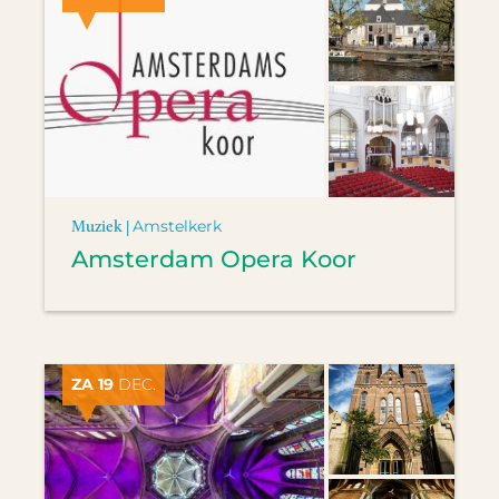
Muziek |
Amstelkerk
Amsterdam Opera Koor
ZA 19
DEC.