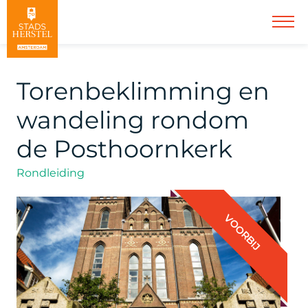
Torenbeklimming en
wandeling rondom
de Posthoornkerk
Rondleiding
VOORBIJ