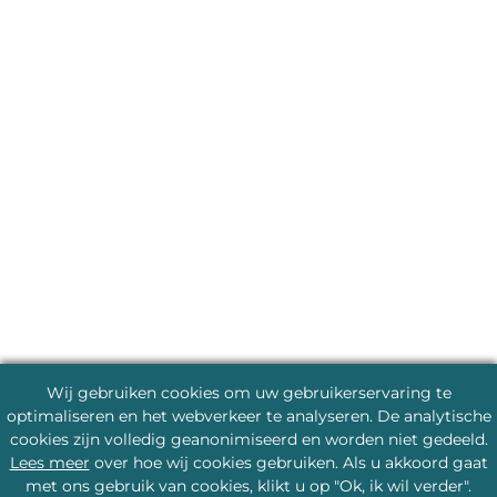
Wij gebruiken cookies om uw gebruikerservaring te
optimaliseren en het webverkeer te analyseren. De analytische
cookies zijn volledig geanonimiseerd en worden niet gedeeld.
Lees meer
over hoe wij cookies gebruiken. Als u akkoord gaat
met ons gebruik van cookies, klikt u op "Ok, ik wil verder".