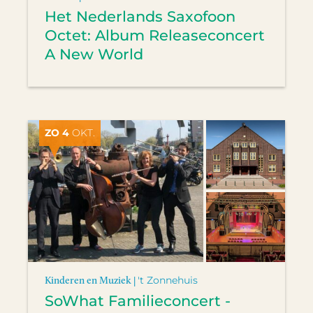
Het Nederlands Saxofoon
Octet: Album Releaseconcert
A New World
ZO 4
OKT.
Kinderen en Muziek |
't Zonnehuis
SoWhat Familieconcert -