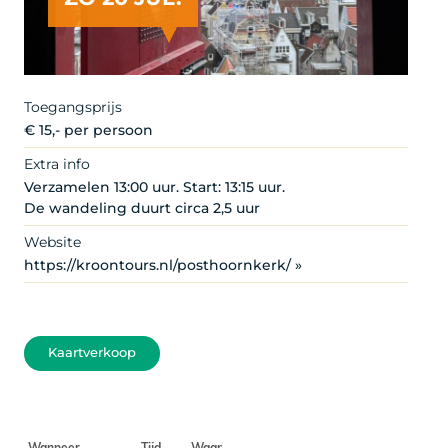
Toegangsprijs
€ 15,- per persoon
Extra info
Verzamelen 13:00 uur. Start: 13:15 uur.
De wandeling duurt circa 2,5 uur
Website
https://kroontours.nl/posthoornkerk/ »
Kaartverkoop
Wanneer
Tijd
Waar