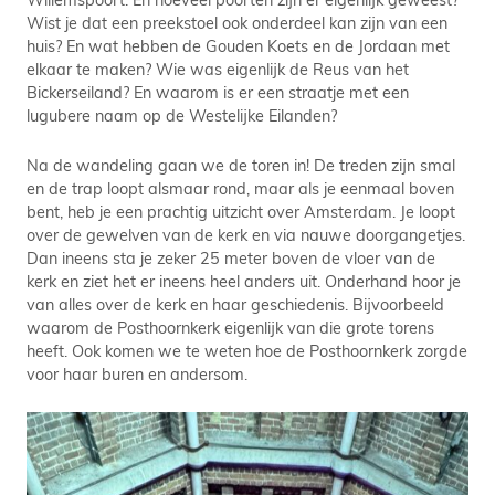
Wist je dat een preekstoel ook onderdeel kan zijn van een
huis? En wat hebben de Gouden Koets en de Jordaan met
elkaar te maken? Wie was eigenlijk de Reus van het
Bickerseiland? En waarom is er een straatje met een
lugubere naam op de Westelijke Eilanden?
Na de wandeling gaan we de toren in! De treden zijn smal
en de trap loopt alsmaar rond, maar als je eenmaal boven
bent, heb je een prachtig uitzicht over Amsterdam. Je loopt
over de gewelven van de kerk en via nauwe doorgangetjes.
Dan ineens sta je zeker 25 meter boven de vloer van de
kerk en ziet het er ineens heel anders uit. Onderhand hoor je
van alles over de kerk en haar geschiedenis. Bijvoorbeeld
waarom de Posthoornkerk eigenlijk van die grote torens
heeft. Ook komen we te weten hoe de Posthoornkerk zorgde
voor haar buren en andersom.