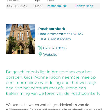
zo 20 jul. 2025
13:00
Posthoornkerk
Kaartverkoop
Posthoornkerk
Haarlemmerstraat 124-126
1013EX Amsterdam
020 520 0090
Website
De geschiedenis ligt in Amsterdam voor het
oprapen. Gids Yvonne Kroon neemt je mee op
een informatieve wandeling door het westelijk
deel van het centrum met afsluitend een
beklimming van de toren van de Posthoornkerk.
We komen te weten wat de geschiedenis is van de
Willemspoort. En hoeveel poorten zijn er eigenlijk geweest?