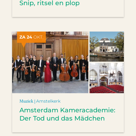
Snip, ritsel en plop
ZA 24
OKT.
Muziek |
Amstelkerk
Amsterdam Kameracademie:
Der Tod und das Mädchen