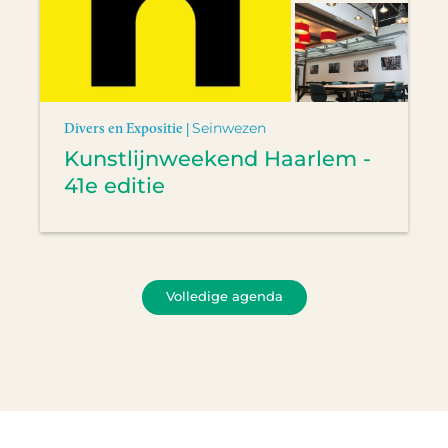
Divers en Expositie |
Seinwezen
Kunstlijnweekend Haarlem -
41e editie
Volledige agenda