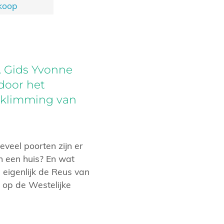
koop
. Gids Yvonne
door het
beklimming van
veel poorten zijn er
n een huis? En wat
eigenlijk de Reus van
 op de Westelijke