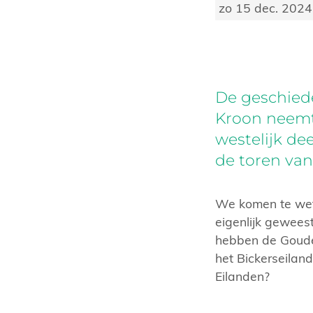
zo 15 dec. 2024
De geschiede
Kroon neemt
westelijk de
de toren van
We komen te wete
eigenlijk gewees
hebben de Goude
het Bickerseilan
Eilanden?