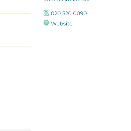
020 520 0090
Website