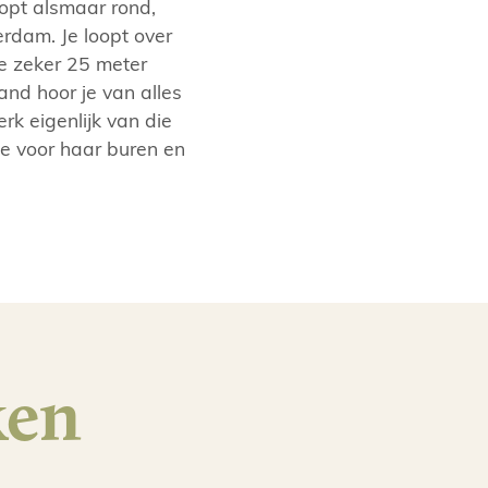
oopt alsmaar rond,
erdam. Je loopt over
e zeker 25 meter
and hoor je van alles
k eigenlijk van die
e voor haar buren en
ken