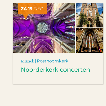
ZA 19
DEC.
Muziek |
Posthoornkerk
Noorderkerk concerten