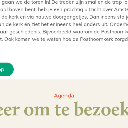
gaan we de toren in! De treden zijn smal en de trap l
aal boven bent, heb je een prachtig uitzicht over Amst
de kerk en via nauwe doorgangetjes. Dan ineens sta j
n de kerk en ziet het er ineens heel anders uit. Onderh
haar geschiedenis. Bijvoorbeeld waarom de Posthoornker
ft. Ook komen we te weten hoe de Posthoornkerk zorgd
op
Agenda
er om te bezoe