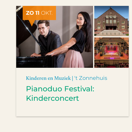
ZO 11
OKT.
Kinderen en Muziek |
't Zonnehuis
Pianoduo Festival:
Kinderconcert