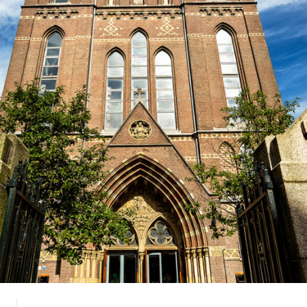
ntoor.nl Een publicatie licentie is te verkrijgen via:
r.nl