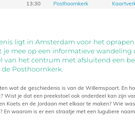
13:30
Posthoornkerk
Kaartver
nis ligt in Amsterdam voor het oprapen
 je mee op een informatieve wandeling 
el van het centrum met afsluitend een 
 de Posthoornkerk.
n wat de geschiedenis is van de Willemspoort. En hoe
t? Wist je dat een preekstoel ook onderdeel kan zijn va
n Koets en de Jordaan met elkaar te maken? Wie was 
d? En waarom is er een straatje met een lugubere naam