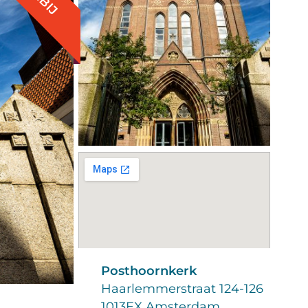
Posthoornkerk
Haarlemmerstraat 124-126
1013EX Amsterdam