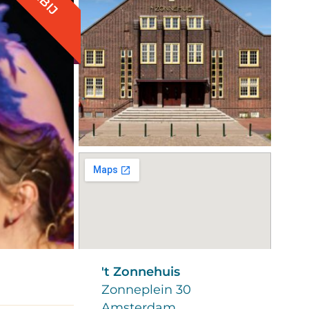
't Zonnehuis
Zonneplein 30
Amsterdam