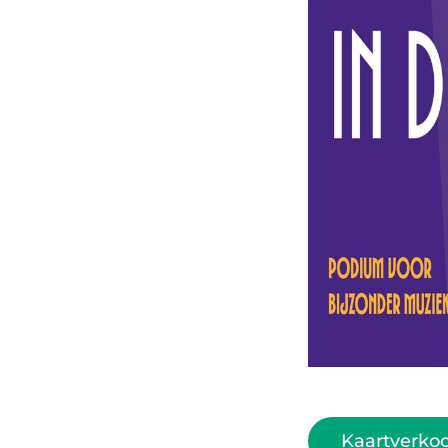
Kaartverko