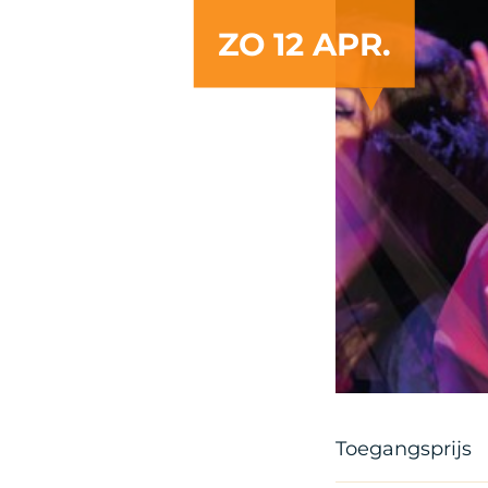
ZO 12 APR.
Toegangsprijs