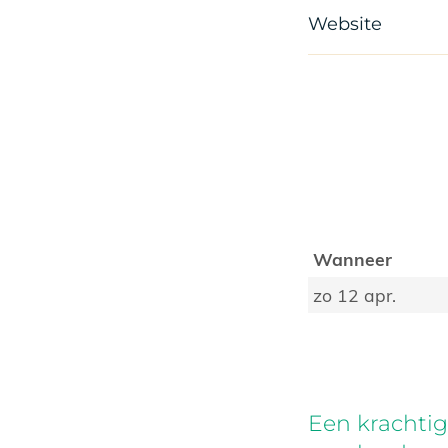
Website
Wanneer
zo 12 apr.
Een krachti