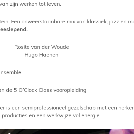
 van zijn werken tot leven.
ein: Een onweerstaanbare mix van klassiek, jazz en mu
eeslepend.
er Rosite van der Woude
ugo Haenen
 ensemble
an de 5 O’Clock Class vooropleiding
r is een semiprofessioneel gezelschap met een herkenb
producties en een werkwijze vol energie.