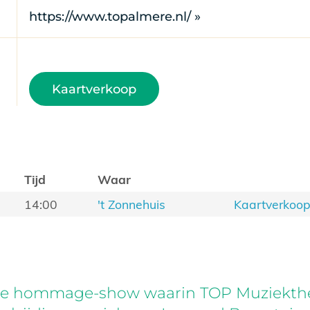
https://www.topalmere.nl/ »
Kaartverkoop
Tijd
Waar
14:00
't Zonnehuis
Kaartverkoo
ge hommage-show waarin TOP Muziekthea