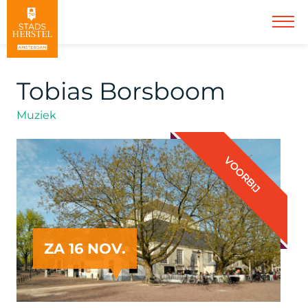
Tobias Borsboom
Muziek
VOORBIJ
ZA 16 NOV.