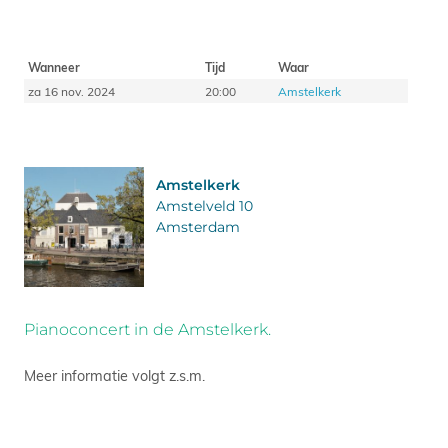
Wanneer
Tijd
Waar
za 16 nov. 2024
20:00
Amstelkerk
Amstelkerk
Amstelveld 10
Amsterdam
Pianoconcert in de Amstelkerk.
Meer informatie volgt z.s.m.