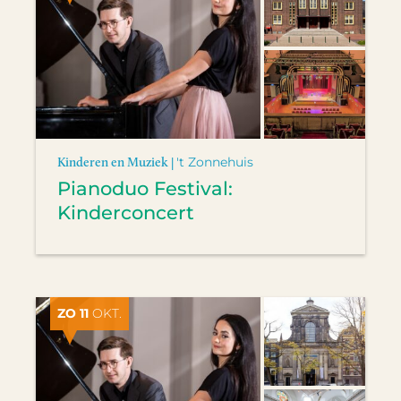
Kinderen en Muziek |
't Zonnehuis
Pianoduo Festival:
Kinderconcert
ZO 11
OKT.