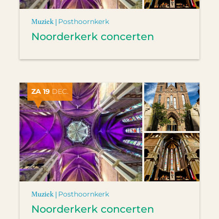
Muziek |
Posthoornkerk
Noorderkerk concerten
ZA 19
DEC.
Muziek |
Posthoornkerk
Noorderkerk concerten