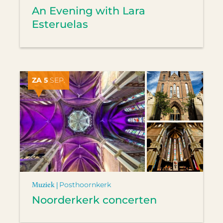
An Evening with Lara
Esteruelas
ZA 5
SEP.
Muziek |
Posthoornkerk
Noorderkerk concerten