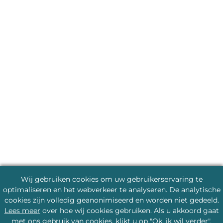
Wij gebruiken cookies om uw gebruikerservaring te
optimaliseren en het webverkeer te analyseren. De analytische
cookies zijn volledig geanonimiseerd en worden niet gedeeld.
Lees meer
over hoe wij cookies gebruiken. Als u akkoord gaat
met ons gebruik van cookies, klikt u op "Ok, ik wil verder".