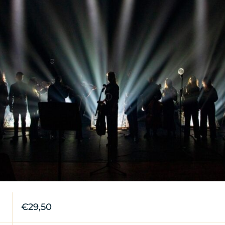
€29,50