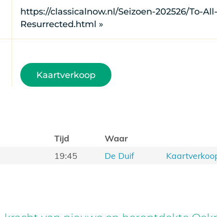
https://classicalnow.nl/Seizoen-202526/To-All
Resurrected.html »
Kaartverkoop
Tijd
Waar
19:45
De Duif
Kaartverkoo