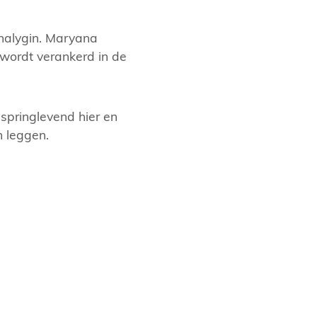
halygin. Maryana
 wordt verankerd in de
springlevend hier en
n leggen.