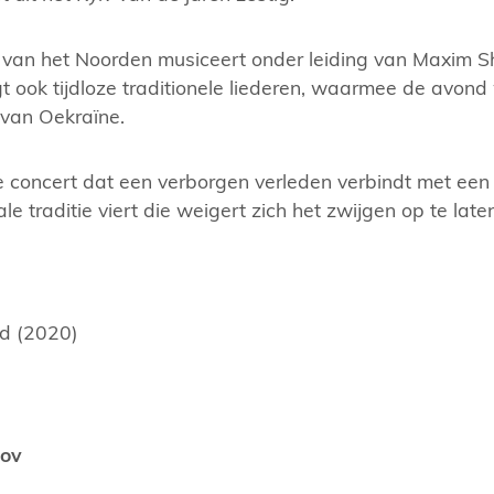
van het Noorden musiceert onder leiding van Maxim S
t ook tijdloze traditionele liederen, waarmee de avond
 van Oekraïne.
e concert dat een verborgen verleden verbindt met een 
le traditie viert die weigert zich het zwijgen op te late
ed (2020)
yov