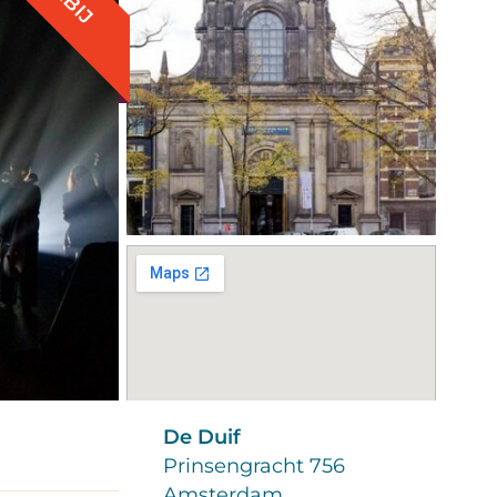
De Duif
Prinsengracht 756
Amsterdam