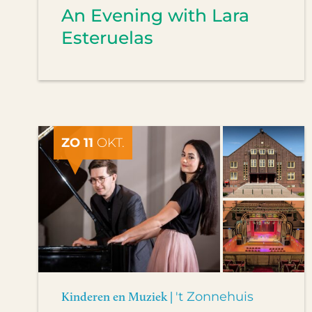
An Evening with Lara
Esteruelas
ZO 11
OKT.
Kinderen en Muziek |
't Zonnehuis