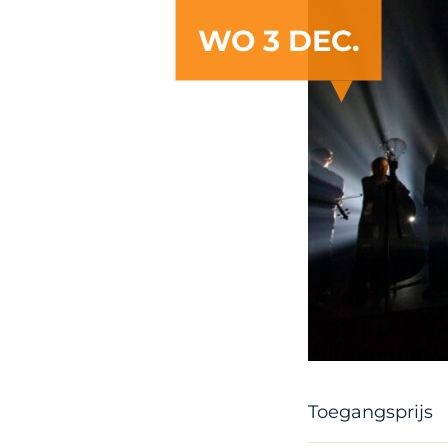
WO 3 DEC.
Toegangsprijs