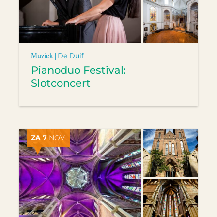
Muziek |
De Duif
Pianoduo Festival:
Slotconcert
ZA 7
NOV.