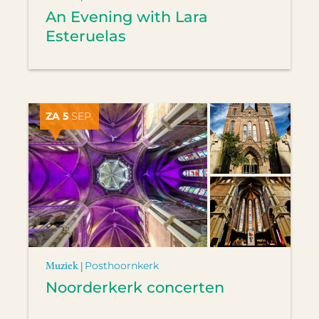
An Evening with Lara
Esteruelas
ZA 5
SEP.
Muziek |
Posthoornkerk
Noorderkerk concerten