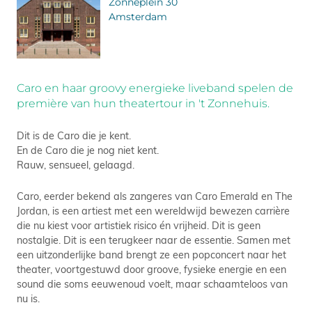
Zonneplein 30
Amsterdam
Caro en haar groovy energieke liveband spelen de
première van hun theatertour in 't Zonnehuis.
Dit is de Caro die je kent.
En de Caro die je nog niet kent.
Rauw, sensueel, gelaagd.
Caro, eerder bekend als zangeres van Caro Emerald en The
Jordan, is een artiest met een wereldwijd bewezen carrière
die nu kiest voor artistiek risico én vrijheid. Dit is geen
nostalgie. Dit is een terugkeer naar de essentie. Samen met
een uitzonderlijke band brengt ze een popconcert naar het
theater, voortgestuwd door groove, fysieke energie en een
sound die soms eeuwenoud voelt, maar schaamteloos van
nu is.