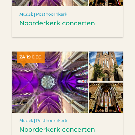
Muziek |
Posthoornkerk
Noorderkerk concerten
ZA 19
DEC.
Muziek |
Posthoornkerk
Noorderkerk concerten