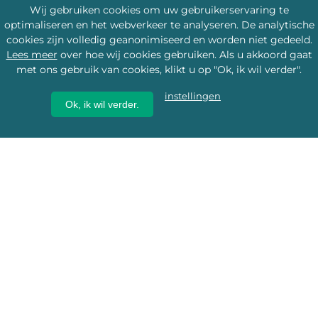
Wij gebruiken cookies om uw gebruikerservaring te
optimaliseren en het webverkeer te analyseren. De analytische
cookies zijn volledig geanonimiseerd en worden niet gedeeld.
Lees meer
over hoe wij cookies gebruiken. Als u akkoord gaat
met ons gebruik van cookies, klikt u op "Ok, ik wil verder".
instellingen
Ok, ik wil verder.