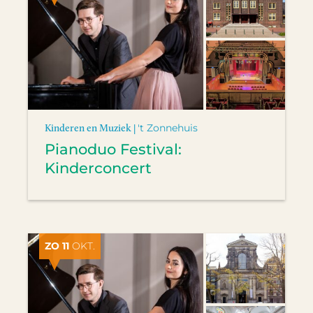
Kinderen en Muziek |
't Zonnehuis
Pianoduo Festival:
Kinderconcert
ZO 11
OKT.