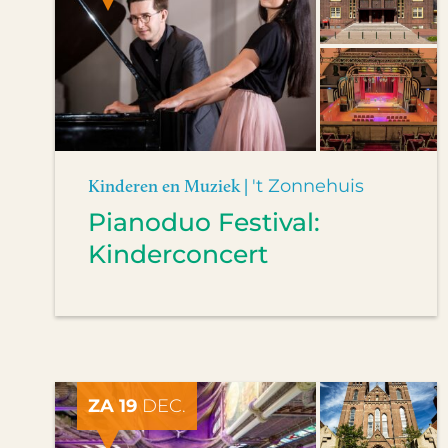
Kinderen en Muziek |
't Zonnehuis
Pianoduo Festival:
Kinderconcert
ZA 19
DEC.