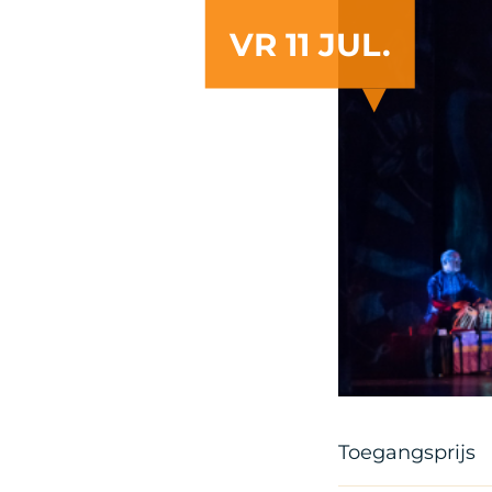
VR 11 JUL.
Toegangsprijs