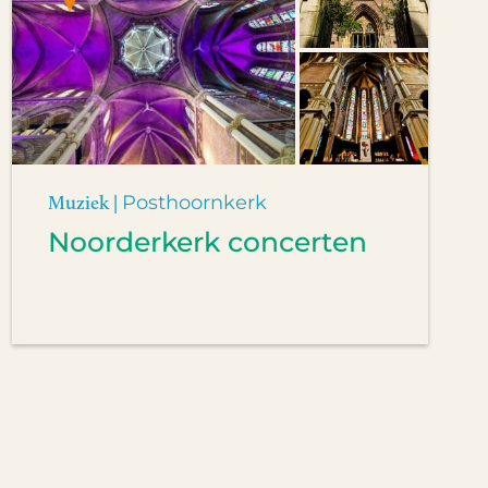
Muziek |
Posthoornkerk
Noorderkerk concerten