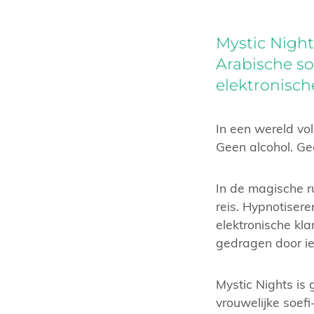
Mystic Night
Arabische s
elektronisch
In een wereld vol
Geen alcohol. Gee
In de magische 
reis. Hypnotiser
elektronische kla
gedragen door iet
Mystic Nights is
vrouwelijke soefi