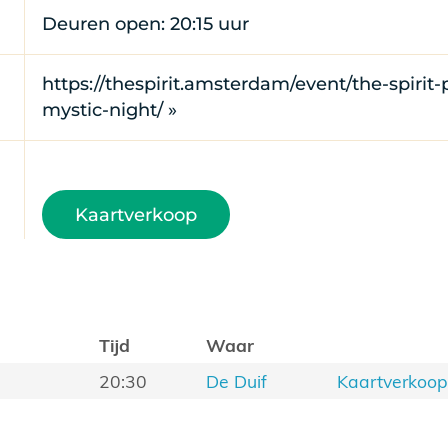
Deuren open: 20:15 uur
https://thespirit.amsterdam/event/the-spirit-
mystic-night/ »
Kaartverkoop
Tijd
Waar
20:30
De Duif
Kaartverkoo