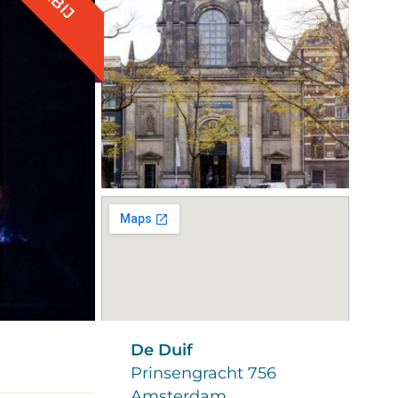
De Duif
Prinsengracht 756
Amsterdam