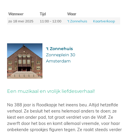
Wanneer
Tijd
Waar
zo 18 mei 2025
11:00 - 12:00
't Zonnehuis
Kaartverkoop
't Zonnehuis
Zonneplein 30
Amsterdam
Een muzikaal en vrolijk liefdesverhaal!
Na 388 jaar is Roodkapje het ineens beu. Altijd hetzelfde
verhaal. Ze besluit het eens helemaal anders te doen; ze
kiest een ander pad, tot groot verdriet van de Wolf. Ze
zwerft door het bos en komt allemaal vreemde, voor haar
onbekende sprookjes figuren tegen. Ze raakt steeds verder