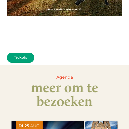
Tickets
Agenda
meer om te
bezoeken
DI 25
AUG.