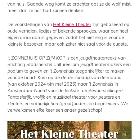
van huis. Gaande weg komt ze erachter dat ze de wolf mist,
meer dan ze ooit had kunnen denken…
De voorstellingen van
Het Kleine Theater
zijn gebaseerd op
oude verhalen, liedjes of bekende sprookjes, waar een heel
eigen draai aan is gegeven, zodat het niet eng is voor de
kleinste bezoeker, maar ook zeker niet saai voor de oudste.
’t ZONNEHUIS OP ZIJN KOP is een jeugdtheaterreeks van
Stichting Stadsherstel Cultureel om jeugdtheatermakers een
podium te geven en ‘t Zonnehuis toegankelijker te maken
voor de buurt. Kom op de derde zondag van de maand
(van oktober 2024 t/m mei 2025) naar ’t Zonnehuis in
Amsterdam-Noord voor de leukste familievoorstellingen!
Fantasierijk, vrolijk en muzikaal theater voor peuters en
kleuters en natuurlijk hun (groot)ouders en begeleiders. We
verwelkomen elke keer een ander gezelschap!