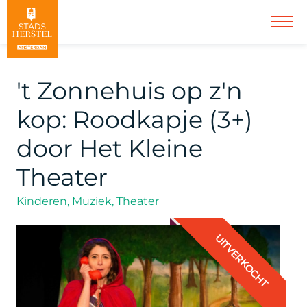
't Zonnehuis op z'n
kop: Roodkapje (3+)
door Het Kleine
Theater
Kinderen, Muziek, Theater
UITVERKOCHT