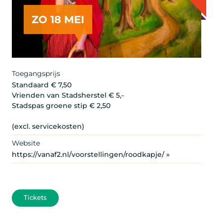
ZO 18 MEI
Toegangsprijs
Standaard € 7,50
Vrienden van Stadsherstel € 5,-
Stadspas groene stip € 2,50
(excl. servicekosten)
Website
https://vanaf2.nl/voorstellingen/roodkapje/ »
Tickets