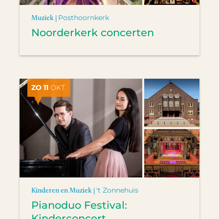
Muziek |
Posthoornkerk
Noorderkerk concerten
ZO 11
OKT.
Kinderen en Muziek |
't Zonnehuis
Pianoduo Festival:
Kinderconcert