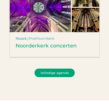
Muziek |
Posthoornkerk
Noorderkerk concerten
Volledige agenda