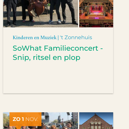
Kinderen en Muziek |
't Zonnehuis
SoWhat Familieconcert -
Snip, ritsel en plop
ZO 1
NOV.