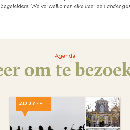
 begeleiders. We verwelkomen elke keer een ander ge
Agenda
er om te bezoe
ZO 27
SEP.