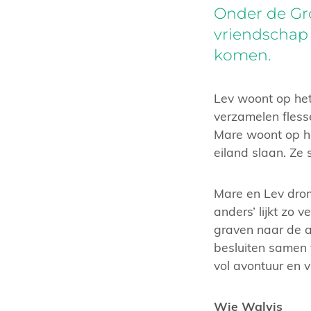
Onder de Gro
vriendschap
komen.
Lev woont op het 
verzamelen fless
Mare woont op he
eiland slaan. Ze 
Mare en Lev drom
anders’ lijkt zo 
graven naar de a
besluiten samen 
vol avontuur en 
Wie Walvis