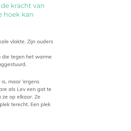
 de kracht van
e hoek kan
ale vlakte. Zijn ouders
n die tegen het warme
ruggestuurd.
is, maar ‘ergens
are als Lev een gat te
 ze op elkaar. Ze
lek terecht. Een plek