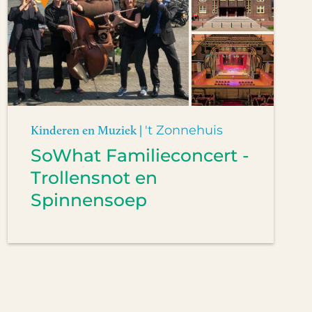
Kinderen en Muziek |
't Zonnehuis
SoWhat Familieconcert -
Trollensnot en
Spinnensoep