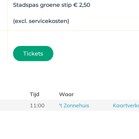
Stadspas groene stip € 2,50
(excl. servicekosten)
Tickets
Tijd
Waar
11:00
't Zonnehuis
Kaartverk