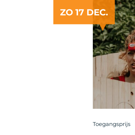
ZO 17 DEC.
Toegangsprijs