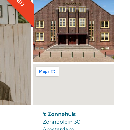
't Zonnehuis
Zonneplein 30
Amsterdam