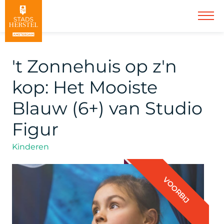
't Zonnehuis op z'n
kop: Het Mooiste
Blauw (6+) van Studio
Figur
Kinderen
VOORBIJ