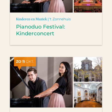
Kinderen en Muziek |
't Zonnehuis
Pianoduo Festival:
Kinderconcert
ZO 11
OKT.