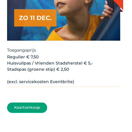
ZO 11 DEC.
Artist
Toegangsprijs
Regulier € 7,50
Huisvuilpas / Vrienden Stadsherstel € 5,-
Stadspas (groene stip) € 2,50
(excl. servicekosten Eventbrite)
Kaartverkoop