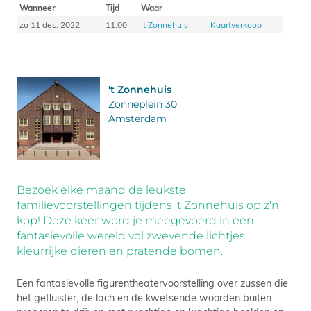
Wanneer
Tijd
Waar
zo 11 dec. 2022
11:00
't Zonnehuis
Kaartverkoop
't Zonnehuis
Zonneplein 30
Amsterdam
Bezoek elke maand de leukste
familievoorstellingen tijdens 't Zonnehuis op z'n
kop! Deze keer word je meegevoerd in een
fantasievolle wereld vol zwevende lichtjes,
kleurrijke dieren en pratende bomen.
Een fantasievolle figurentheatervoorstelling over zussen die
het gefluister, de lach en de kwetsende woorden buiten