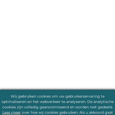
Wij gebruiken cookies om uw gebruikerservaring te
optimaliseren en het webverkeer te analyseren. De analytische
cookies zijn volledig geanonimiseerd en worden niet gedeeld.
Lees meer
over hoe wij cookies gebruiken. Als u akkoord gaat