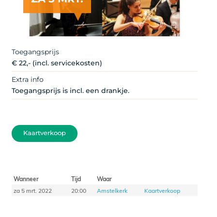
Toegangsprijs
€ 22,- (incl. servicekosten)
Extra info
Toegangsprijs is incl. een drankje.
Kaartverkoop
Wanneer
Tijd
Waar
za 5 mrt. 2022
20:00
Amstelkerk
Kaartverkoop