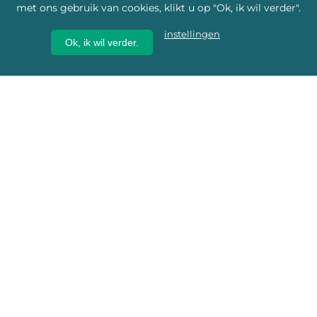
met ons gebruik van cookies, klikt u op "Ok, ik wil verder".
instellingen
Ok, ik wil verder.
Wij geven erfgoed een
toekomst