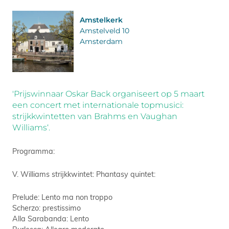
Amstelkerk
Amstelveld 10
Amsterdam
'Prijswinnaar Oskar Back organiseert op 5 maart
een concert met internationale topmusici:
strijkkwintetten van Brahms en Vaughan
Williams‘.
Programma:
V. Williams strijkkwintet: Phantasy quintet:
Prelude: Lento ma non troppo
Scherzo: prestissimo
Alla Sarabanda: Lento
Burlesca: Allegro moderato