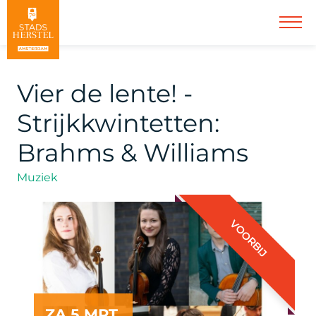
Vier de lente! -
Strijkkwintetten:
Brahms & Williams
Muziek
VOORBIJ
ZA 5 MRT.