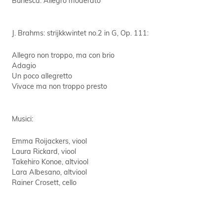
J. Brahms: strijkkwintet no.2 in G, Op. 111:
Allegro non troppo, ma con brio
Adagio
Un poco allegretto
Vivace ma non troppo presto
Musici:
Emma Roijackers, viool
Laura Rickard, viool
Takehiro Konoe, altviool
Lara Albesano, altviool
Rainer Crosett, cello