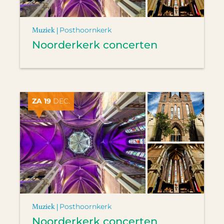
Muziek |
Posthoornkerk
Noorderkerk concerten
ZA 19
DEC.
Muziek |
Posthoornkerk
Noorderkerk concerten