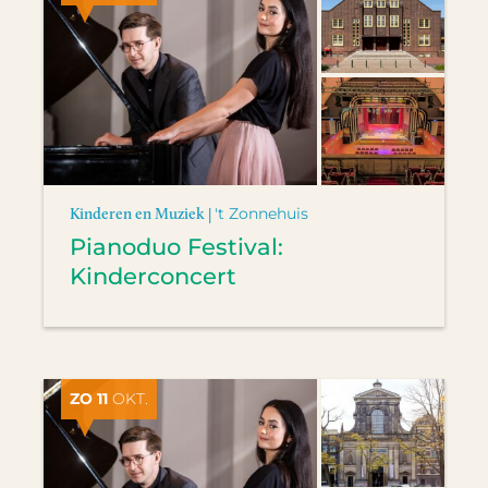
Kinderen en Muziek |
't Zonnehuis
Pianoduo Festival:
Kinderconcert
ZO 11
OKT.