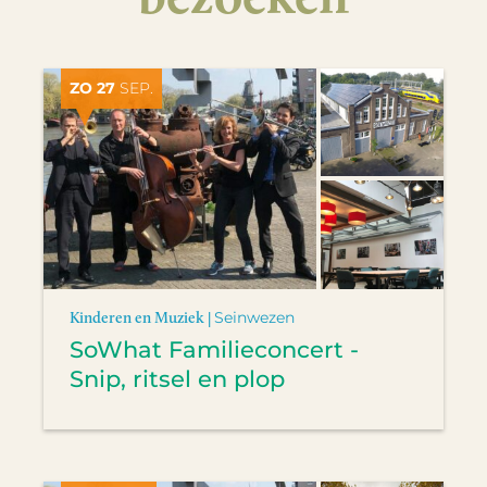
ZO 27
SEP.
Kinderen en Muziek |
Seinwezen
SoWhat Familieconcert -
Snip, ritsel en plop