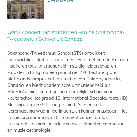
Amsterdam
Gratis concert van studenten van de Strathcona-
Tweedsmuir School uit Canada.
Strathcona-Tweedsmuir School (STS) ontwikkelt
evenwichtige studenten voor een leven met een doel door te
inspireren tot uitmuntendheid in studie, leiderschap en
karakter. STS ligt op een prachtige, 220 hectare grote
plattelandscampus net ten zuiden van Calgary, Alberta,
Canada, en biedt academische uitmuntendheid als
Alberta’s enige volledige, onafhankelijke school voor
kleuterschool tot graad 12, International Baccalaureate (IB).
Met ongeveer 675 leerlingen biedt STS een rijke
leeromgeving waarin leerlingen zich kunnen ontplooien. Het
muziekprogramma van STS omvat concertbands,
jazzbands en koren, plus lessen muziektheater, compositie
en muziektechnologie.