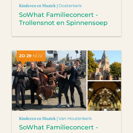
Kinderen en Muziek |
Oosterkerk
SoWhat Familieconcert -
Trollensnot en Spinnensoep
ZO 29
NOV.
Kinderen en Muziek |
Van Houtenkerk
SoWhat Familieconcert -