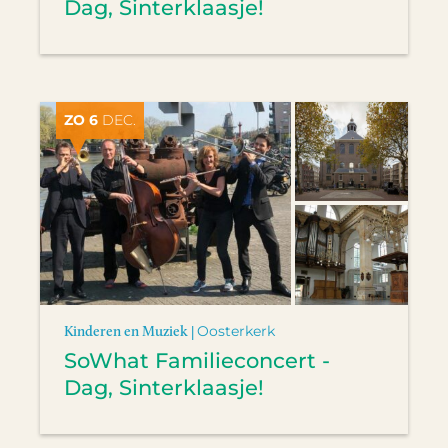
Dag, Sinterklaasje!
ZO 6
DEC.
Kinderen en Muziek |
Oosterkerk
SoWhat Familieconcert -
Dag, Sinterklaasje!