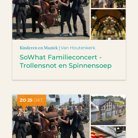
Kinderen en Muziek |
Van Houtenkerk
SoWhat Familieconcert -
Trollensnot en Spinnensoep
ZO 25
OKT.