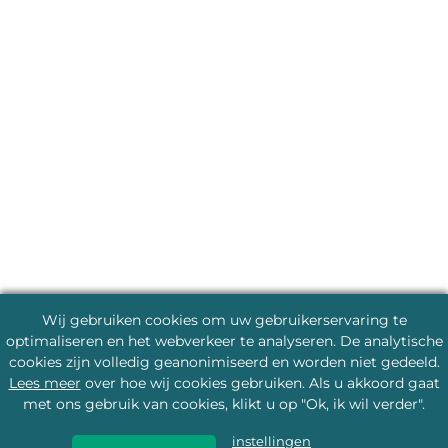
Wij gebruiken cookies om uw gebruikerservaring te
optimaliseren en het webverkeer te analyseren. De analytische
cookies zijn volledig geanonimiseerd en worden niet gedeeld.
Lees meer
over hoe wij cookies gebruiken. Als u akkoord gaat
met ons gebruik van cookies, klikt u op "Ok, ik wil verder".
instellingen