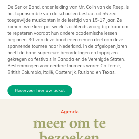
De Senior Band, onder leiding van Mr. Colin van de Reep, is
het topensemble van de school en bestaat uit 55 zeer
toegewijde muzikanten in de leeftijd van 15-17 jaar. Ze
komen twee keer per week ’s ochtends vroeg bij elkaar om
te repeteren voordat hun andere academische lessen
beginnen. 30 van deze bandleden nemen deel aan deze
spannende tournee naar Nederland. In de afgelopen jaren
heeft de band superieure beoordelingen en topprijzen
gekregen op festivals in Canada en de Verenigde Staten.
Bestemmingen voor eerdere tournees waren Californië,
British Columbia, Italië, Oostenrijk, Rusland en Texas.
Reserveer hier uw ticket
Agenda
meer om te
bezoeken