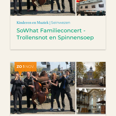
Kinderen en Muziek |
Seinwezen
SoWhat Familieconcert -
Trollensnot en Spinnensoep
ZO 1
NOV.