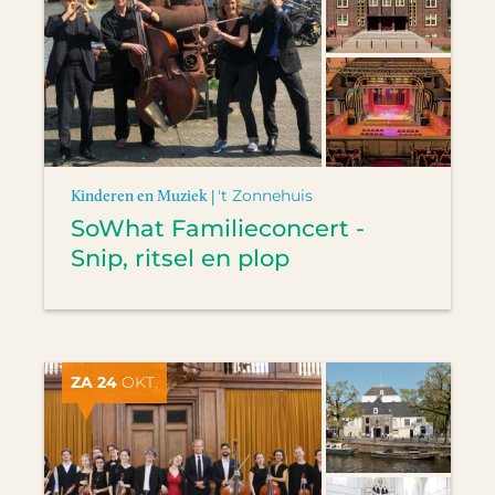
Kinderen en Muziek |
't Zonnehuis
SoWhat Familieconcert -
Snip, ritsel en plop
ZA 24
OKT.