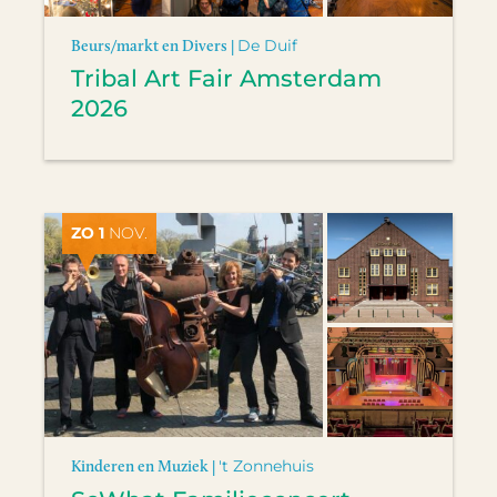
Beurs/markt en Divers |
De Duif
Tribal Art Fair Amsterdam
2026
ZO 1
NOV.
Kinderen en Muziek |
't Zonnehuis