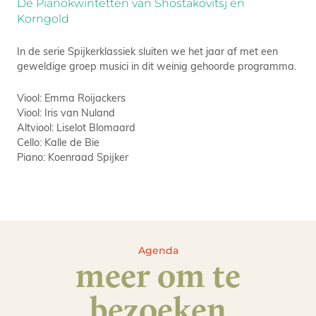
De Pianokwintetten van Shostakovitsj en
Korngold
In de serie Spijkerklassiek sluiten we het jaar af met een
geweldige groep musici in dit weinig gehoorde programma.
Viool: Emma Roijackers
Viool: Iris van Nuland
Altviool: Liselot Blomaard
Cello: Kalle de Bie
Piano: Koenraad Spijker
Agenda
meer om te
bezoeken