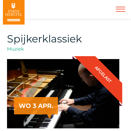
Spijkerklassiek
Muziek
AFGELAST
WO 3 APR.