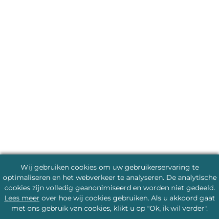
Wij gebruiken cookies om uw gebruikerservaring te
optimaliseren en het webverkeer te analyseren. De analytische
cookies zijn volledig geanonimiseerd en worden niet gedeeld.
Lees meer
over hoe wij cookies gebruiken. Als u akkoord gaat
met ons gebruik van cookies, klikt u op "Ok, ik wil verder".